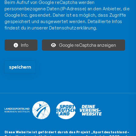
Beim Aufruf von Google reCaptcha werden
personenbezogene Daten (IP-Adresse) an den Anbieter, die
Google Inc. gesendet. Daher ist es möglich, dass Zugriffe
gespeichert und ausgewertet werden. Detaillierte Infos
findest du in unserer
Datenschutzerklärung
.
Info
Google reCaptcha anzeigen
Die mit * gekennzeichneten Felder sind Pflichtfelder und müssen
Diese Website ist gefördert durch das Projekt
„Sportdeutschland –