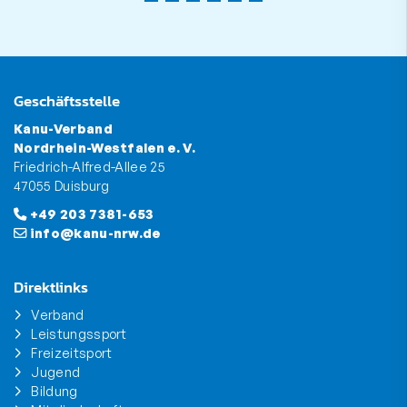
Geschäftsstelle
Kanu-Verband
Nordrhein-Westfalen e. V.
Friedrich-Alfred-Allee 25
47055 Duisburg
+49 203 7381-653
info@kanu-nrw.de
Direktlinks
Verband
Leistungssport
Freizeitsport
Jugend
Bildung