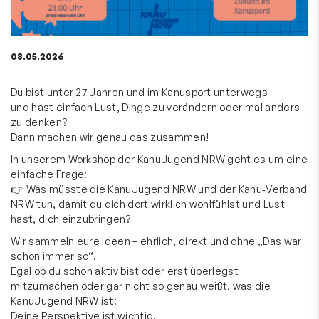
08.05.2026
Du bist unter 27 Jahren und im Kanusport unterwegs
und hast einfach Lust, Dinge zu verändern oder mal anders
zu denken?
Dann machen wir genau das zusammen!
In unserem Workshop der KanuJugend NRW geht es um eine
einfache Frage:
👉 Was müsste die KanuJugend NRW und der Kanu‑Verband
NRW tun, damit du dich dort wirklich wohlfühlst und Lust
hast, dich einzubringen?
Wir sammeln eure Ideen – ehrlich, direkt und ohne „Das war
schon immer so“.
Egal ob du schon aktiv bist oder erst überlegst
mitzumachen oder gar nicht so genau weißt, was die
KanuJugend NRW ist:
Deine Perspektive ist wichtig.