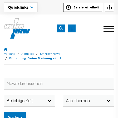
Quicklinks
Barrierefreiheit
Verband
Aktuelles
KV NRW News
Einladung: Deine Meinung zählt!