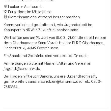
💬 Lockerer Austausch
💡 Eure Ideen im Mittelpunkt
🙌 Gemeinsam den Verband besser machen
Komm vorbei und gestalte mit, wie Jugendarbeit im
Kanusport in NRW in Zukunft aussehen kann!
Wir treffen uns am 19. Juni von 18.00 - 21.00 Uhr direkt neben
dem Oberhausener Kanu-Verein bei der DLRG Oberhausen,
Lindnerstr. 6, 46149 Oberhausen.
Ein Snack und Getränke sind vorbereitet für euch.
Anmeldungen bitte mit Namen, Alter und Verein an
jugend@kanu-nrw.de
.
Bei Fragen hilft euch Sandra, unsere Jugendfachkraft,
gerne weiter: sandra.scholzen@kanu-nrw.de, Tel.: 0203-
7381654.