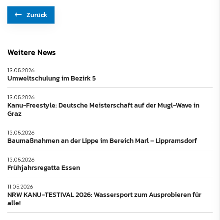
Zurück
Weitere News
13.05.2026
Umweltschulung im Bezirk 5
13.05.2026
Kanu-Freestyle: Deutsche Meisterschaft auf der Mugl-Wave in
Graz
13.05.2026
Baumaßnahmen an der Lippe im Bereich Marl – Lippramsdorf
13.05.2026
Frühjahrsregatta Essen
11.05.2026
NRW KANU-TESTIVAL 2026: Wassersport zum Ausprobieren für
alle!