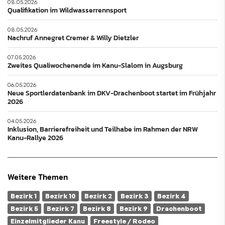
08.05.2026
Qualifikation im Wildwasserrennsport
08.05.2026
Nachruf Annegret Cremer & Willy Dietzler
07.05.2026
Zweites Qualiwochenende im Kanu-Slalom in Augsburg
06.05.2026
Neue Sportlerdatenbank im DKV-Drachenboot startet im Frühjahr
2026
04.05.2026
Inklusion, Barrierefreiheit und Teilhabe im Rahmen der NRW
Kanu-Rallye 2026
Weitere Themen
Bezirk 1
Bezirk 10
Bezirk 2
Bezirk 3
Bezirk 4
Bezirk 5
Bezirk 7
Bezirk 8
Bezirk 9
Drachenboot
Einzelmitglieder Kanu
Freestyle / Rodeo