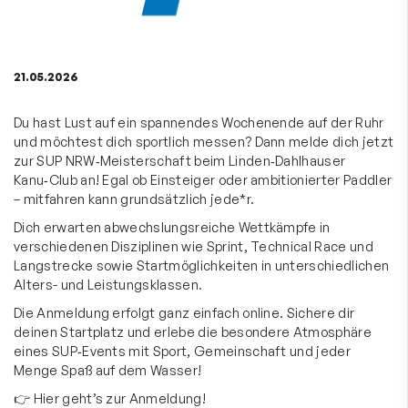
21.05.2026
Du hast Lust auf ein spannendes Wochenende auf der Ruhr
und möchtest dich sportlich messen? Dann melde dich jetzt
zur SUP NRW‑Meisterschaft beim Linden‑Dahlhauser
Kanu‑Club an! Egal ob Einsteiger oder ambitionierter Paddler
– mitfahren kann grundsätzlich jede*r.
Dich erwarten abwechslungsreiche Wettkämpfe in
verschiedenen Disziplinen wie Sprint, Technical Race und
Langstrecke sowie Startmöglichkeiten in unterschiedlichen
Alters- und Leistungsklassen.
Die Anmeldung erfolgt ganz einfach online. Sichere dir
deinen Startplatz und erlebe die besondere Atmosphäre
eines SUP‑Events mit Sport, Gemeinschaft und jeder
Menge Spaß auf dem Wasser!
👉 Hier geht’s zur
Anmeldung
!