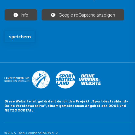
Info
Google reCaptcha anzeigen
Die mit * gekennzeichneten Felder sind Pflichtfelder und müssen
Diese Website ist gefördert durch das Projekt
„Sportdeutschland –
Deine Vereinswebsite”
, einem gemeinsamen Angebot des DOSB und
NETZCOCKTAIL.
© 2026 - Kanu-Verband NRW e. V.