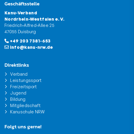
Geschäftsstelle
Kanu-Verband
Nordrhein-Westfalen e. V.
Friedrich-Alfred-Allee 25
47055 Duisburg
+49 203 7381-653
info@kanu-nrw.de
Direktlinks
Verband
Leistungssport
Freizeitsport
Jugend
Bildung
Mitgliedschaft
Kanuschule NRW
Folgt uns gerne!