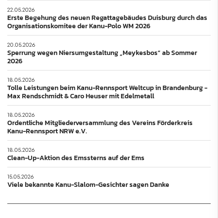
22.05.2026
Erste Begehung des neuen Regattagebäudes Duisburg durch das
Organisationskomitee der Kanu-Polo WM 2026
20.05.2026
Sperrung wegen Niersumgestaltung „Meykesbos“ ab Sommer
2026
18.05.2026
Tolle Leistungen beim Kanu-Rennsport Weltcup in Brandenburg -
Max Rendschmidt & Caro Heuser mit Edelmetall
18.05.2026
Ordentliche Mitgliederversammlung des Vereins Förderkreis
Kanu-Rennsport NRW e.V.
18.05.2026
Clean-Up-Aktion des Emssterns auf der Ems
15.05.2026
Viele bekannte Kanu-Slalom-Gesichter sagen Danke