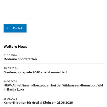
Zurück
Weitere News
01.06.2026
Moderne Sportstätten
30.05.2026
Breitensportspiele 2026 - Jetzt anmelden!
26.05.2026
NRW-Athlet*innen überzeugen bei der Wildwasser-Rennsport WM
in Banja Luka
25.05.2026
Kanu-Triathlon für Groß & Klein am 21.06.2026