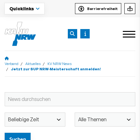
Quicklinks
Barrierefreiheit
Verband
Aktuelles
KV NRW News
Jetzt zur SUP NRW‑Meisterschaft anmelden!