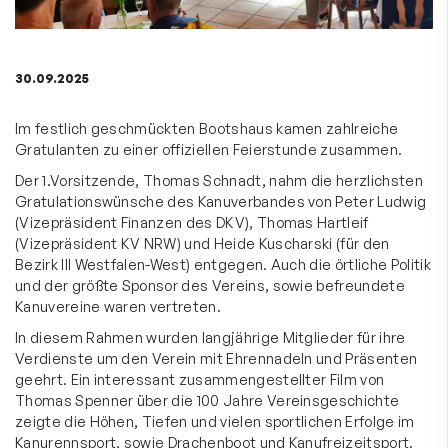
30.09.2025
Im festlich geschmückten Bootshaus kamen zahlreiche
Gratulanten zu einer offiziellen Feierstunde zusammen.
Der 1.Vorsitzende, Thomas Schnadt, nahm die herzlichsten
Gratulationswünsche des Kanuverbandes von Peter Ludwig
(Vizepräsident Finanzen des DKV), Thomas Hartleif
(Vizepräsident KV NRW) und Heide Kuscharski (für den
Bezirk III Westfalen-West) entgegen. Auch die örtliche Politik
und der größte Sponsor des Vereins, sowie befreundete
Kanuvereine waren vertreten.
In diesem Rahmen wurden langjährige Mitglieder für ihre
Verdienste um den Verein mit Ehrennadeln und Präsenten
geehrt. Ein interessant zusammengestellter Film von
Thomas Spenner über die 100 Jahre Vereinsgeschichte
zeigte die Höhen, Tiefen und vielen sportlichen Erfolge im
Kanurennsport, sowie Drachenboot und Kanufreizeitsport.