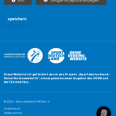
Die mit * gekennzeichneten Felder sind Pflichtfelder und müssen
Diese Website ist gefördert durch das Projekt
„Sportdeutschland –
Deine Vereinswebsite”
, einem gemeinsamen Angebot des DOSB und
NETZCOCKTAIL.
© 2026 - Kanu-Verband NRW e. V.
Impressum
Datenschutz