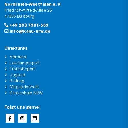
Nordrhein-Westfalen e. V.
Friedrich-Alfred-Allee 25
47055 Duisburg
+49 203 7381-653
info@kanu-nrw.de
Direktlinks
Verband
Leistungssport
Freizeitsport
Jugend
Bildung
Mitgliedschaft
Kanuschule NRW
Folgt uns gerne!