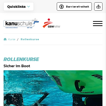
Quicklinks
Barrierefreiheit
Kurse
Rollenkurse
ROLLENKURSE
Sicher im Boot