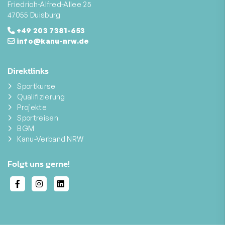
Friedrich-Alfred-Allee 25
47055 Duisburg
+49 203 7381-653
info@kanu-nrw.de
Direktlinks
Sportkurse
Qualifizierung
Projekte
Sportreisen
BGM
Kanu-Verband NRW
Folgt uns gerne!