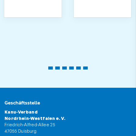
Geschäftsstelle
Kanu-Verband
Nordrhein-Westfalen e. V.
Friedrich-Alfred-Allee 25
47055 Duisburg