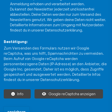
Anmeldung erhoben und verarbeitet werden.
Du kannst den Newsletter jederzeit und kostenfrei
abbestellen. Deine Daten werden nur zum Versand des
Newsletters genutzt. Wir geben deine Daten nicht weiter.
Detaillierte Informationen zum Umgang mit Nutzerdaten
findest du in unserer
Datenschutzerklärung
.
Bestätigung:
Zum Versenden des Formulars nutzen wir Google
reCaptcha, was uns hilft, Spamnachrichten zu vermeiden.
Beim Aufruf von Google reCaptcha werden
personenbezogene Daten (IP-Adresse) an den Anbieter, die
Google Inc. gesendet. Daher ist es möglich, dass Zugriffe
gespeichert und ausgewertet werden. Detaillierte Infos
findest du in unserer
Datenschutzerklärung
.
Info
Google reCaptcha anzeigen
Die mit * gekennzeichneten Felder sind Pflichtfelder und müssen