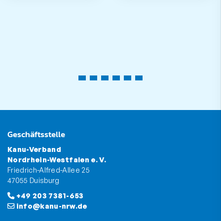
Geschäftsstelle
Kanu-Verband
Nordrhein-Westfalen e. V.
Friedrich-Alfred-Allee 25
47055 Duisburg
+49 203 7381-653
info@kanu-nrw.de