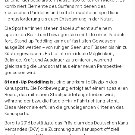
kombiniert Elemente des Surfens mit denen des
klassischen Paddelns und bietet sowohl eine sportliche
Herausforderung als auch Entspannung in der Natur.
Die Sportler*innen stehen dabei aufrecht auf einem
speziellen Board und bewegen sich mithilfe eines Paddels
fort. Stand-up Paddling kann auf fast allen Gewässern
ausgeübt werden – von ruhigen Seen und Flüssen bis hin zu
Küstengewässern. Es bietet eine ideale Möglichkeit,
Balance, Kraft und Ausdauer zu trainieren, während
gleichzeitig die Landschaft aus einer neuen Perspektive
genossen wird.
Stand-Up Paddling
ist eine anerkannte Disziplin des
Kanusports. Die Fortbewegung erfolgt auf einem speziellen
Board, das mit einem Stechpaddel angetrieben wird,
während der bzw. die Paddler*in in Fahrtrichtung steht.
Diese Merkmale erfüllen die grundlegenden Kriterien des
Kanusports.
Bereits 2016 bestätigte das Präsidium des Deutschen Kanu-
Verbandes (DKV) die Zuordnung zum Kanusport offiziell