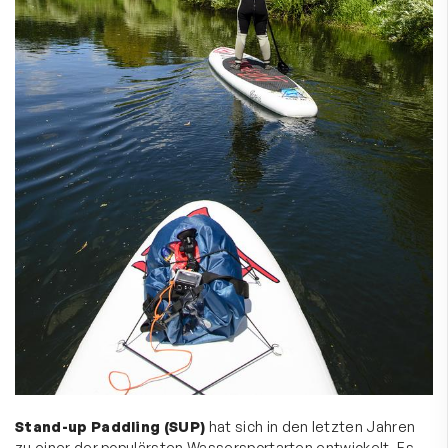
Stand-up Paddling (SUP)
hat sich in den letzten Jahren
zu einer der populärsten Wassersportarten entwickelt. Es