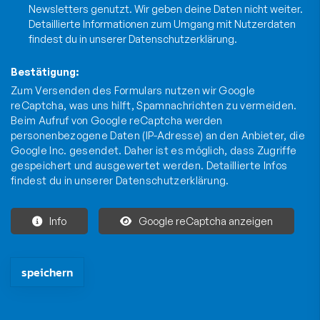
Newsletters genutzt. Wir geben deine Daten nicht weiter.
Detaillierte Informationen zum Umgang mit Nutzerdaten
findest du in unserer
Datenschutzerklärung
.
Bestätigung:
Zum Versenden des Formulars nutzen wir Google
reCaptcha, was uns hilft, Spamnachrichten zu vermeiden.
Beim Aufruf von Google reCaptcha werden
personenbezogene Daten (IP-Adresse) an den Anbieter, die
Google Inc. gesendet. Daher ist es möglich, dass Zugriffe
gespeichert und ausgewertet werden. Detaillierte Infos
findest du in unserer
Datenschutzerklärung
.
Info
Google reCaptcha anzeigen
Die mit * gekennzeichneten Felder sind Pflichtfelder und müssen