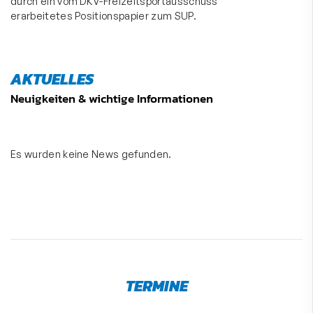
durch ein vom DKV-Freizeitsportausschuss
erarbeitetes
Positionspapier zum SUP
.
AKTUELLES
Neuigkeiten & wichtige Informationen
Es wurden keine News gefunden.
TERMINE