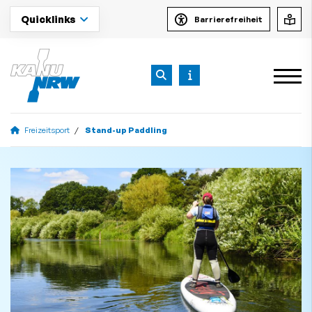
Quicklinks
Barrierefreiheit
Freizeitsport
Stand-up Paddling