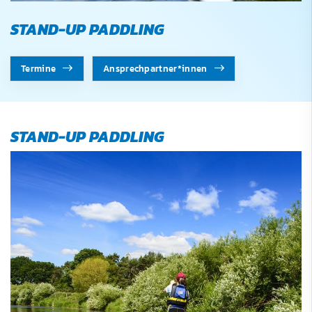
STAND-UP PADDLING
Termine
Ansprechpartner*innen
STAND-UP PADDLING