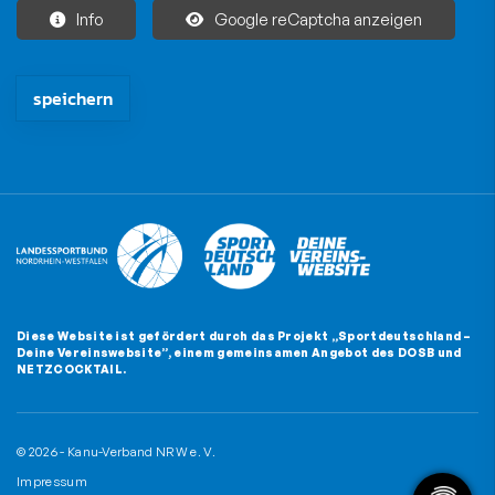
Info
Google reCaptcha anzeigen
Die mit * gekennzeichneten Felder sind Pflichtfelder und müssen
Diese Website ist gefördert durch das Projekt
„Sportdeutschland –
Deine Vereinswebsite”
, einem gemeinsamen Angebot des DOSB und
NETZCOCKTAIL.
© 2026 - Kanu-Verband NRW e. V.
Impressum