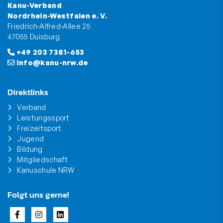
Kanu-Verband
Nordrhein-Westfalen e. V.
Friedrich-Alfred-Allee 25
47055 Duisburg
+49 203 7381-653
info@kanu-nrw.de
Direktlinks
Verband
Leistungssport
Freizeitsport
Jugend
Bildung
Mitgliedschaft
Kanuschule NRW
Folgt uns gerne!