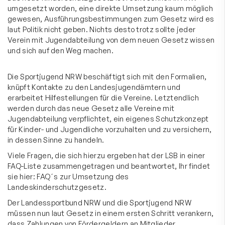
umgesetzt worden, eine direkte Umsetzung kaum möglich
gewesen, Ausführungsbestimmungen zum Gesetz wird es
laut Politik nicht geben. Nichts desto trotz sollte jeder
Verein mit Jugendabteilung von dem neuen Gesetz wissen
und sich auf den Weg machen.
Die Sportjugend NRW beschäftigt sich mit den Formalien,
knüpft Kontakte zu den Landesjugendämtern und
erarbeitet Hilfestellungen für die Vereine. Letztendlich
werden durch das neue Gesetz alle Vereine mit
Jugendabteilung verpflichtet, ein eigenes Schutzkonzept
für Kinder- und Jugendliche vorzuhalten und zu versichern,
in dessen Sinne zu handeln.
Viele Fragen, die sich hierzu ergeben hat der LSB in einer
FAQ-Liste zusammengetragen und beantwortet, Ihr findet
sie hier:
FAQ´s zur Umsetzung des
Landeskinderschutzgesetz
.
Der Landessportbund NRW und die Sportjugend NRW
müssen nun laut Gesetz in einem ersten Schritt verankern,
dass Zahlungen von Fördergeldern an Mitglieder