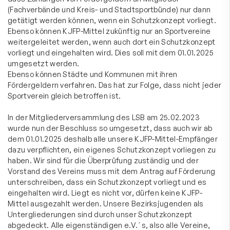
(Fachverbände und Kreis- und Stadtsportbünde) nur dann
getätigt werden können, wenn ein Schutzkonzept vorliegt.
Ebenso können KJFP-Mittel zukünftig nur an Sportvereine
weitergeleitet werden, wenn auch dort ein Schutzkonzept
vorliegt und eingehalten wird. Dies soll mit dem 01.01.2025
umgesetzt werden.
Ebenso können Städte und Kommunen mit ihren
Fördergeldern verfahren. Das hat zur Folge, dass nicht jeder
Sportverein gleich betroffen ist.
In der Mitgliederversammlung des LSB am 25.02.2023
wurde nun der Beschluss so umgesetzt, dass auch wir ab
dem 01.01.2025 deshalb alle unsere KJFP-Mittel-Empfänger
dazu verpflichten, ein eigenes Schutzkonzept vorliegen zu
haben. Wir sind für die Überprüfung zuständig und der
Vorstand des Vereins muss mit dem Antrag auf Förderung
unterschreiben, dass ein Schutzkonzept vorliegt und es
eingehalten wird. Liegt es nicht vor, dürfen keine KJFP-
Mittel ausgezahlt werden. Unsere Bezirksjugenden als
Untergliederungen sind durch unser Schutzkonzept
abgedeckt. Alle eigenständigen e.V.´s, also alle Vereine,