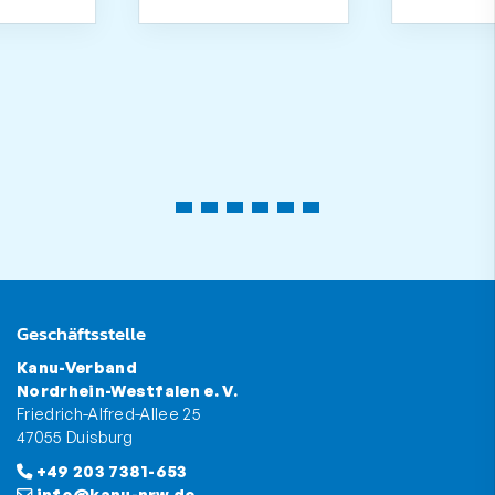
Geschäftsstelle
Kanu-Verband
Nordrhein-Westfalen e. V.
Friedrich-Alfred-Allee 25
47055 Duisburg
+49 203 7381-653
info@kanu-nrw.de