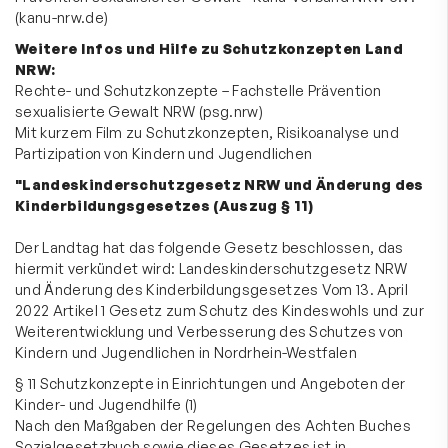
(kanu-nrw.de)
Weitere Infos und Hilfe zu Schutzkonzepten Land
NRW:
Rechte- und Schutzkonzepte – Fachstelle Prävention
sexualisierte Gewalt NRW (psg.nrw)
Mit kurzem Film zu Schutzkonzepten, Risikoanalyse und
Partizipation von Kindern und Jugendlichen
"Landeskinderschutzgesetz NRW und Änderung des
Kinderbildungsgesetzes (Auszug § 11)
Der Landtag hat das folgende Gesetz beschlossen, das
hiermit verkündet wird: Landeskinderschutzgesetz NRW
und Änderung des Kinderbildungsgesetzes Vom 13. April
2022 Artikel 1 Gesetz zum Schutz des Kindeswohls und zur
Weiterentwicklung und Verbesserung des Schutzes von
Kindern und Jugendlichen in Nordrhein-Westfalen
§ 11 Schutzkonzepte in Einrichtungen und Angeboten der
Kinder- und Jugendhilfe (1)
Nach den Maßgaben der Regelungen des Achten Buches
Sozialgesetzbuch sowie dieses Gesetzes ist in