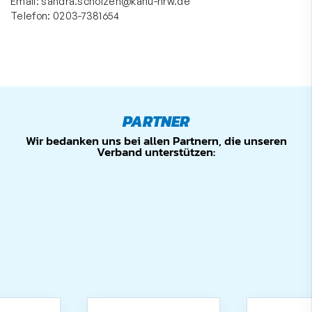
Email:
sandra.scholzen@kanu-nrw.de
Telefon: 0203-7381654
PARTNER
Wir bedanken uns bei allen Partnern, die unseren
Verband unterstützen: