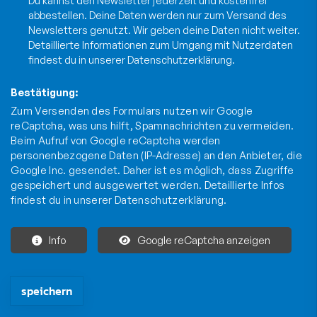
abbestellen. Deine Daten werden nur zum Versand des
Newsletters genutzt. Wir geben deine Daten nicht weiter.
Detaillierte Informationen zum Umgang mit Nutzerdaten
findest du in unserer
Datenschutzerklärung
.
Bestätigung:
Zum Versenden des Formulars nutzen wir Google
reCaptcha, was uns hilft, Spamnachrichten zu vermeiden.
Beim Aufruf von Google reCaptcha werden
personenbezogene Daten (IP-Adresse) an den Anbieter, die
Google Inc. gesendet. Daher ist es möglich, dass Zugriffe
gespeichert und ausgewertet werden. Detaillierte Infos
findest du in unserer
Datenschutzerklärung
.
Info
Google reCaptcha anzeigen
Die mit * gekennzeichneten Felder sind Pflichtfelder und müssen