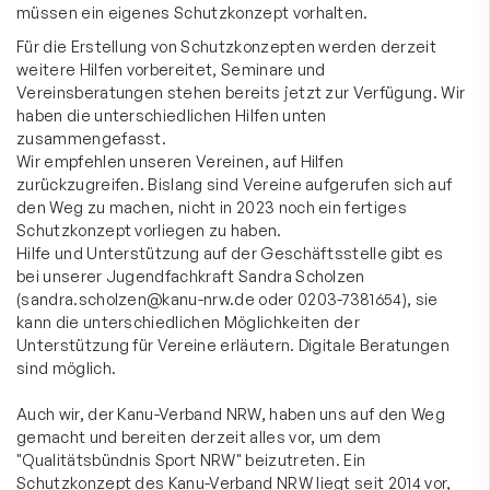
müssen ein eigenes Schutzkonzept vorhalten.
Für die Erstellung von Schutzkonzepten werden derzeit
weitere Hilfen vorbereitet, Seminare und
Vereinsberatungen stehen bereits jetzt zur Verfügung. Wir
haben die unterschiedlichen Hilfen unten
zusammengefasst.
Wir empfehlen unseren Vereinen, auf Hilfen
zurückzugreifen. Bislang sind Vereine aufgerufen sich auf
den Weg zu machen, nicht in 2023 noch ein fertiges
Schutzkonzept vorliegen zu haben.
Hilfe und Unterstützung auf der Geschäftsstelle gibt es
bei unserer Jugendfachkraft Sandra Scholzen
(
sandra.scholzen@kanu-nrw.de
oder 0203-7381654), sie
kann die unterschiedlichen Möglichkeiten der
Unterstützung für Vereine erläutern. Digitale Beratungen
sind möglich.
Auch wir, der Kanu-Verband NRW, haben uns auf den Weg
gemacht und bereiten derzeit alles vor, um dem
"Qualitätsbündnis Sport NRW" beizutreten. Ein
Schutzkonzept des Kanu-Verband NRW liegt seit 2014 vor,