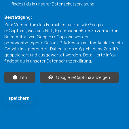
findest du in unserer
Datenschutzerklärung
.
Bestätigung:
Zum Versenden des Formulars nutzen wir Google
reCaptcha, was uns hilft, Spamnachrichten zu vermeiden.
Beim Aufruf von Google reCaptcha werden
personenbezogene Daten (IP-Adresse) an den Anbieter, die
Google Inc. gesendet. Daher ist es möglich, dass Zugriffe
gespeichert und ausgewertet werden. Detaillierte Infos
findest du in unserer
Datenschutzerklärung
.
Info
Google reCaptcha anzeigen
Die mit * gekennzeichneten Felder sind Pflichtfelder und müssen