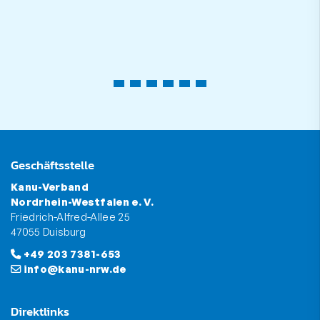
Geschäftsstelle
Kanu-Verband
Nordrhein-Westfalen e. V.
Friedrich-Alfred-Allee 25
47055 Duisburg
+49 203 7381-653
info@kanu-nrw.de
Direktlinks