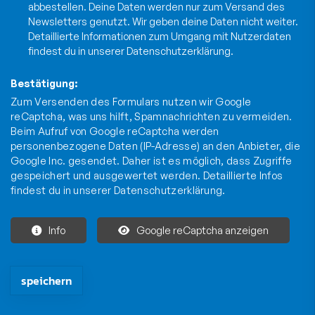
abbestellen. Deine Daten werden nur zum Versand des
Newsletters genutzt. Wir geben deine Daten nicht weiter.
Detaillierte Informationen zum Umgang mit Nutzerdaten
findest du in unserer
Datenschutzerklärung
.
Bestätigung:
Zum Versenden des Formulars nutzen wir Google
reCaptcha, was uns hilft, Spamnachrichten zu vermeiden.
Beim Aufruf von Google reCaptcha werden
personenbezogene Daten (IP-Adresse) an den Anbieter, die
Google Inc. gesendet. Daher ist es möglich, dass Zugriffe
gespeichert und ausgewertet werden. Detaillierte Infos
findest du in unserer
Datenschutzerklärung
.
Info
Google reCaptcha anzeigen
Die mit * gekennzeichneten Felder sind Pflichtfelder und müssen