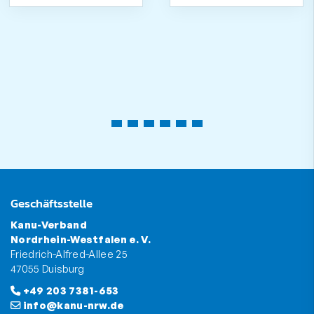
Geschäftsstelle
Kanu-Verband
Nordrhein-Westfalen e. V.
Friedrich-Alfred-Allee 25
47055 Duisburg
+49 203 7381-653
info@kanu-nrw.de