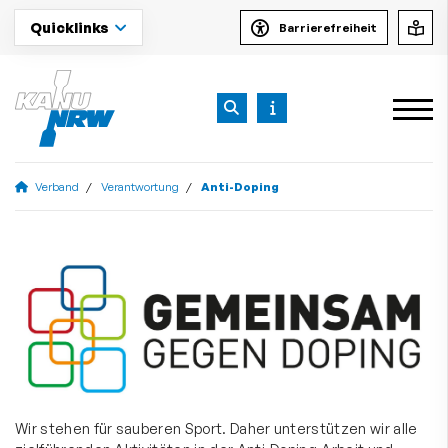
Quicklinks
Barrierefreiheit
Verband
Verantwortung
Anti-Doping
Wir stehen für sauberen Sport. Daher unterstützen wir alle