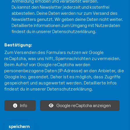
Anmeldung erhoben und verarbeitet werden.
Du kannst den Newsletter jederzeit und kostenfrei
abbestellen. Deine Daten werden nur zum Versand des
Newsletters genutzt. Wir geben deine Daten nicht weiter.
Detaillierte Informationen zum Umgang mit Nutzerdaten
findest du in unserer
Datenschutzerklärung
.
Bestätigung:
Zum Versenden des Formulars nutzen wir Google
reCaptcha, was uns hilft, Spamnachrichten zu vermeiden.
Beim Aufruf von Google reCaptcha werden
personenbezogene Daten (IP-Adresse) an den Anbieter, die
Google Inc. gesendet. Daher ist es möglich, dass Zugriffe
gespeichert und ausgewertet werden. Detaillierte Infos
findest du in unserer
Datenschutzerklärung
.
Info
Google reCaptcha anzeigen
Die mit * gekennzeichneten Felder sind Pflichtfelder und müssen