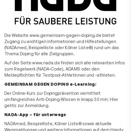
Die Website
www.gemeinsam-gegen-doping.de
bietet
Zugang zu wichtigen Informationen und Hilfestellungen
(NADAmed, Beispielliste oder Kölner Liste®) rund um das
Thema Doping für alle Zielgruppen.
Auf der Seite
www.nada.de
finden sich alle relevanten Infos
zum Regelwerk (NADA-Code), ADAMS oder den
Meldepflichten für Testpool-Athletinnen und –athleten.
GEMEINSAM GEGEN DOPING e-Learning:
Der Online-Kurs zur Dopingprävention vermittelt
umfangreiches Anti-Doping-Wissen in knapp 30 min: Hier
gehts zur Anmeldung.
NADA-App – für unterwegs
NADAmed, Beispielliste, Kölner Liste® sowie aktuelle
Warnmeldungen und weitere Informationen auf dem Handy