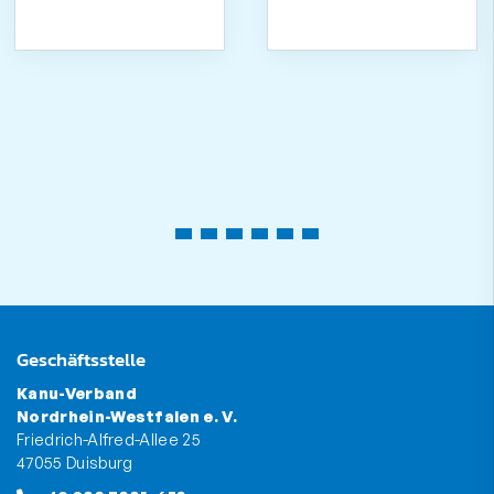
Geschäftsstelle
Kanu-Verband
Nordrhein-Westfalen e. V.
Friedrich-Alfred-Allee 25
47055 Duisburg