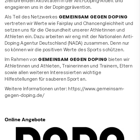
zielführenden Aktivitäten in der Anti-Doping-Arbeit und
engagieren uns in der Dopingprävention.
Als Teil des Netzwerkes
GEMEINSAM GEGEN DOPING
vertreten wir Werte wie Fairplay und Chancengleichheit und
setzen uns für die Gesundheit unserer Athletinnen und
Athleten ein. Dazu arbeiten wir eng mit der
Nationalen Anti-
Doping Agentur Deutschland (NADA)
zusammen. Denn nur
so können wir die positiven Werte des Sports schützen.
Im Rahmen von
GEMEINSAM GEGEN DOPING
bieten wir
Athletinnen und Athleten, Trainerinnen und Trainern, Eltern
sowie allen weiteren Interessierten wichtige
Hilfestellungen für sauberen Sport an.
Weitere Informationen unter:
https://www.gemeinsam-
gegen-doping.de/
Online Angebote