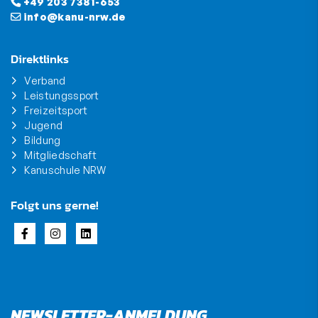
+49 203 7381-653
info@kanu-nrw.de
Direktlinks
Verband
Leistungssport
Freizeitsport
Jugend
Bildung
Mitgliedschaft
Kanuschule NRW
Folgt uns gerne!
NEWSLETTER-ANMELDUNG