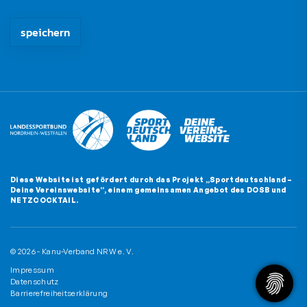
Die mit * gekennzeichneten Felder sind Pflichtfelder und müssen
Diese Website ist gefördert durch das Projekt
„Sportdeutschland –
Deine Vereinswebsite”
, einem gemeinsamen Angebot des DOSB und
NETZCOCKTAIL.
© 2026 - Kanu-Verband NRW e. V.
Impressum
Datenschutz
Barrierefreiheitserklärung