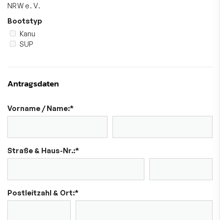
NRW e. V.
Bootstyp
Kanu
SUP
Antragsdaten
Vorname / Name:
*
Straße & Haus-Nr.:
*
Postleitzahl & Ort:
*