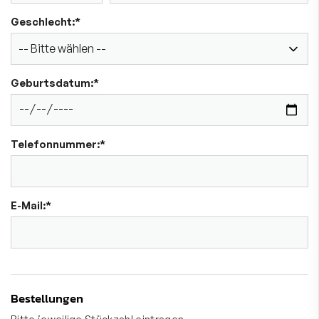
Geschlecht:
*
Geburtsdatum:
*
Telefonnummer:
*
E-Mail:
*
Bestellungen
Bitte jeweilige Stückzahl eintragen