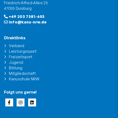
Friedrich-Alfred-Allee 25
47055 Duisburg
+49 203 7381-653
info@kanu-nrw.de
Direktlinks
Verband
Leistungssport
Freizeitsport
Jugend
Bildung
Mitgliedschaft
Kanuschule NRW
Folgt uns gerne!