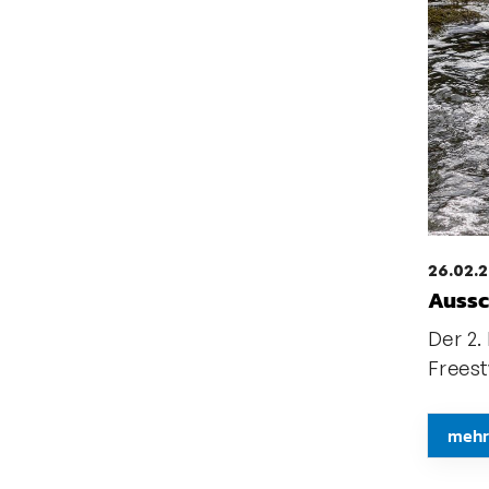
26.02.
Aussc
Der 2.
Freest
mehr