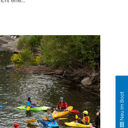
Sicht eine…
Neu im Boot