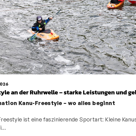
2026
tyle an der Ruhrwelle – starke Leistungen und g
nation Kanu-Freestyle – wo alles beginnt
reestyle ist eine faszinierende Sportart: Kleine Kanu
ri…