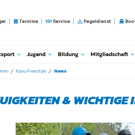
ger
Termine
Service
Pegeldienst
Boo
tsport
Jugend
Bildung
Mitgliedschaft
linen
Kanu-Freestyle
News
UIGKEITEN & WICHTIGE