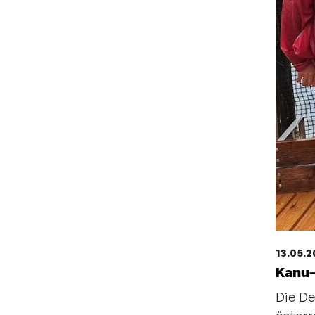
13.05.
Kanu-
Die De