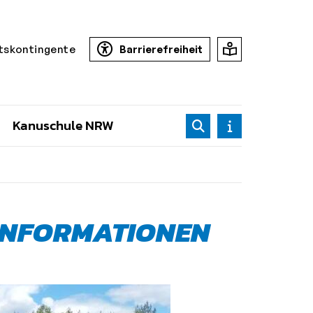
tskontingente
Barrierefreiheit
Kanuschule NRW
 INFORMATIONEN