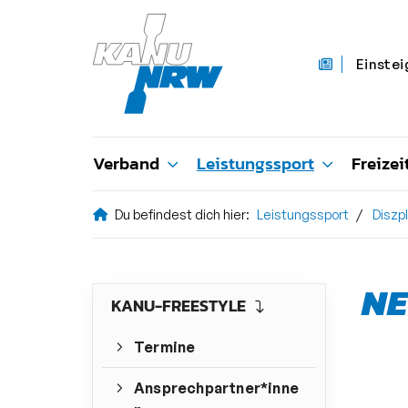
Einstei
Verband
Leistungssport
Freizei
Du befindest dich hier:
Leistungssport
Diszp
NE
KANU-FREESTYLE
Termine
Ansprechpartner*inne