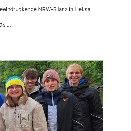
beeindruckende NRW-Bilanz in Lieksa
Folgt uns gerne!
026 …