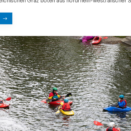
eichischen Graz boten aus nordrhein-westfälischer 