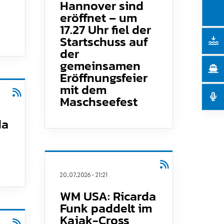
Hannover sind
eröffnet – um
17.27 Uhr fiel der
Startschuss auf
der
gemeinsamen
Eröffnungsfeier
mit dem
Maschseefest
da
20.07.2026
·
21:21
WM USA: Ricarda
Funk paddelt im
Kajak-Cross