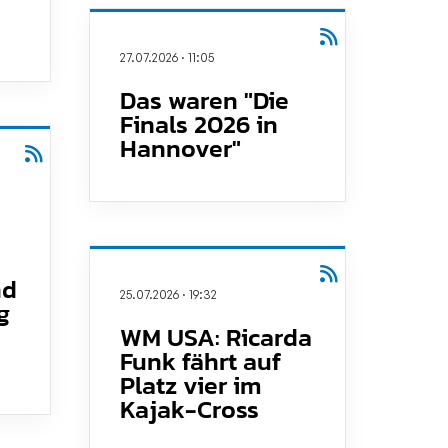
27.07.2026
·
11:05
Das waren "Die
Finals 2026 in
Hannover"
nd
25.07.2026
·
19:32
g
WM USA: Ricarda
Funk fährt auf
Platz vier im
Kajak-Cross