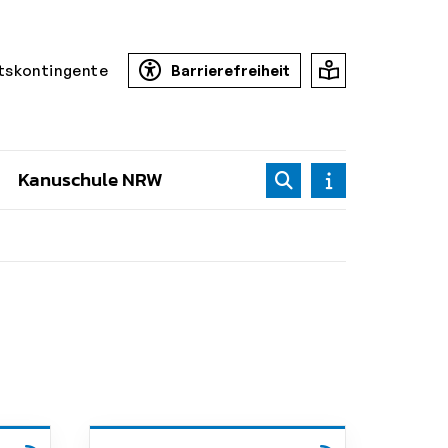
tskontingente
Barrierefreiheit
Kanuschule NRW