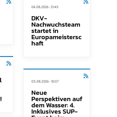
04.08.2026
·
21:43
DKV-
Nachwuchsteam
startet in
Europameistersc
haft
l
03.08.2026
·
15:07
m
Neue
!
Perspektiven auf
dem Wasser: 4.
Inklusives SUP-