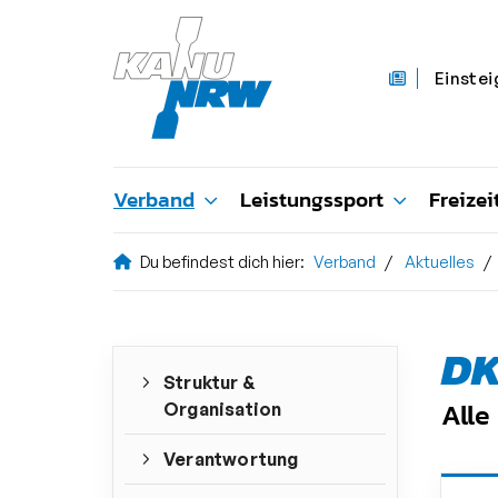
Einstei
Verband
Leistungssport
Freizei
Du befindest dich hier:
Verband
Aktuelles
DK
Struktur &
All
Organisation
Verantwortung