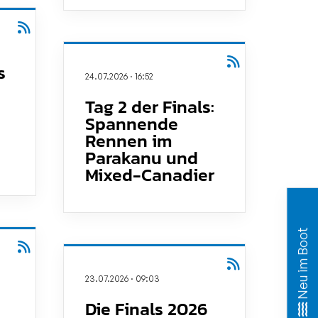
s
24.07.2026
·
16:52
Tag 2 der Finals:
Spannende
Rennen im
Parakanu und
Mixed-Canadier
Neu im Boot
23.07.2026
·
09:03
Die Finals 2026