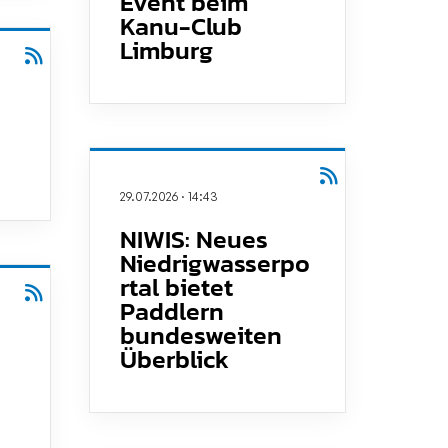
Event beim
Kanu-Club
Limburg
Folgt uns gerne!
29.07.2026
·
14:43
NIWIS: Neues
Niedrigwasserpo
rtal bietet
Paddlern
bundesweiten
Überblick