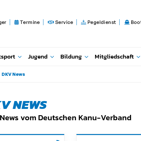
ger
Termine
Service
Pegeldienst
Boo
tsport
Jugend
Bildung
Mitgliedschaft
DKV News
V NEWS
e News vom Deutschen Kanu-Verband