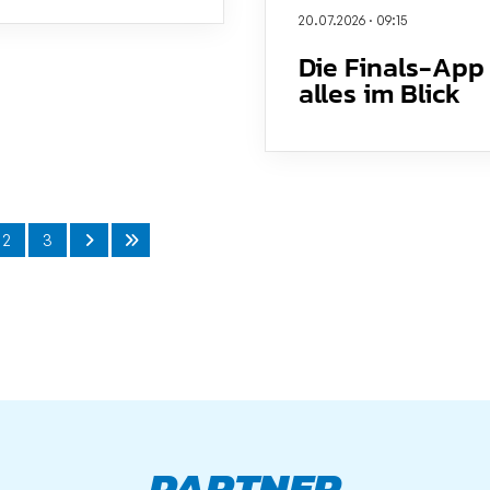
20.07.2026
·
09:15
Die Finals-App
alles im Blick
2
3
PARTNER