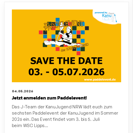
04.05.2026
Jetzt anmelden zum Paddelevent!
Das J-Team der KanuJugend NRW lädt euch zum
sechsten Paddelevent der KanuJugend im Sommer
2026 ein. Das Event findet vom 3. bis 5. Juli
beim WSC Lipps…