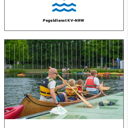
Pegeldienst KV-NRW