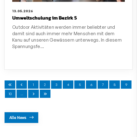
13.05.2026
Umweltschulung im Bezirk 5
Outdoor Aktivitäten werden immer beliebter und
damit sind auch immer mehr Menschen mit dem
Kanu auf unseren Gewässern unterwegs. In diesem
Spannungsfe…
1
2
3
4
5
6
7
8
9
10
…
Alle News