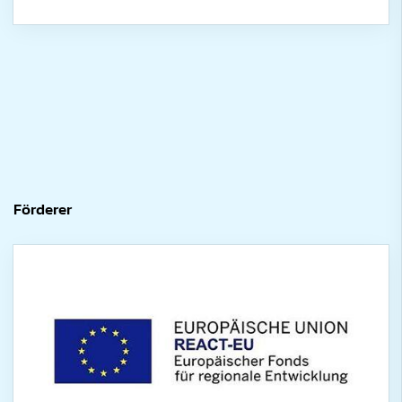
Förderer