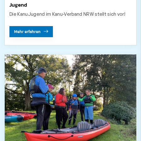
Jugend
Die KanuJugend im Kanu-Verband NRW stellt sich vor!
Mehr erfahren