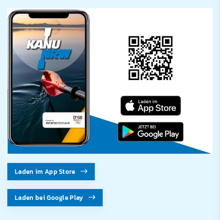
Laden im App Store
Laden bei Google Play