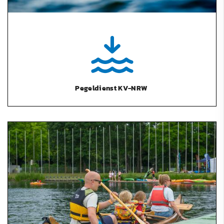
Pegeldienst KV-NRW