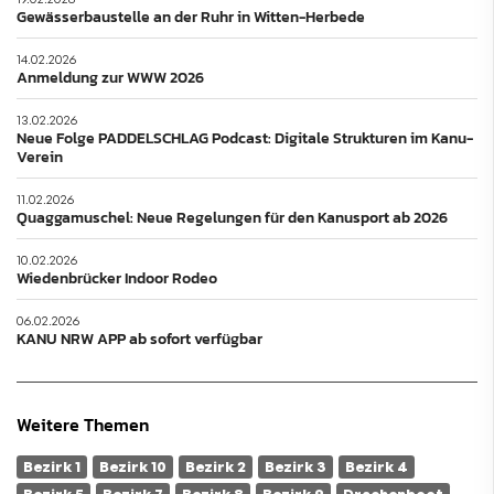
Gewässerbaustelle an der Ruhr in Witten-Herbede
14.02.2026
Anmeldung zur WWW 2026
13.02.2026
Neue Folge PADDELSCHLAG Podcast: Digitale Strukturen im Kanu-
Verein
11.02.2026
Quaggamuschel: Neue Regelungen für den Kanusport ab 2026
10.02.2026
Wiedenbrücker Indoor Rodeo
06.02.2026
KANU NRW APP ab sofort verfügbar
Weitere Themen
Bezirk 1
Bezirk 10
Bezirk 2
Bezirk 3
Bezirk 4