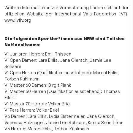
Weitere Informationen zur Veranstaltung finden sich auf der
offiziellen Website der International Va’a Federation (IVF):
www.ivfiv.org
Die folgenden Sportler*innen aus NRW sind Teil des
Nationalteams:
V1 Junioren Herren: Emil Thissen
V1 Open Damen: Lara Ehlis, Jana Giersch, Jamie Lee
Schaare
V1 Open Herren (Qualifikation ausstehend): Marcel Ehlis,
Torben Kuhlmann
V1 Master 60 Damen: Birgit Plank
V1 Master 60 Herren (Qualifikation ausstehend): Thomas
Eilert
V1 Master 70 Herren: Volker Briel
V1 Para Herren: Volker Briel
V6 Damen: Lara Ehlis, Lydia Elstermeier, Jana Giersch,
Vanessa Holznagel, Jamie Lee Schaare, Karina Schnittker
V6 Herren: Marcel Ehlis, Torben Kuhlmann