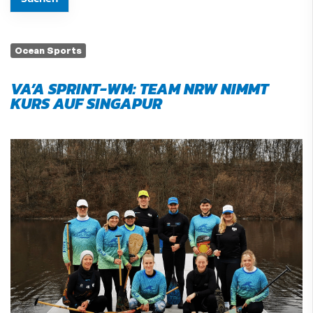
Ocean Sports
VA’A SPRINT-WM: TEAM NRW NIMMT
KURS AUF SINGAPUR