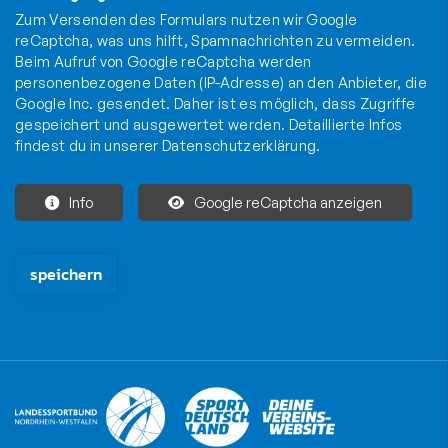
Zum Versenden des Formulars nutzen wir Google
reCaptcha, was uns hilft, Spamnachrichten zu vermeiden.
Beim Aufruf von Google reCaptcha werden
personenbezogene Daten (IP-Adresse) an den Anbieter, die
Google Inc. gesendet. Daher ist es möglich, dass Zugriffe
gespeichert und ausgewertet werden. Detaillierte Infos
findest du in unserer
Datenschutzerklärung
.
Info
Google reCaptcha anzeigen
Die mit * gekennzeichneten Felder sind Pflichtfelder und müssen