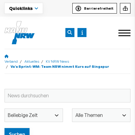
Quicklinks
Barrierefreiheit
Verband
Aktuelles
KV NRW News
Va’a Sprint-WM: Team NRW nimmt Kurs auf Singapur