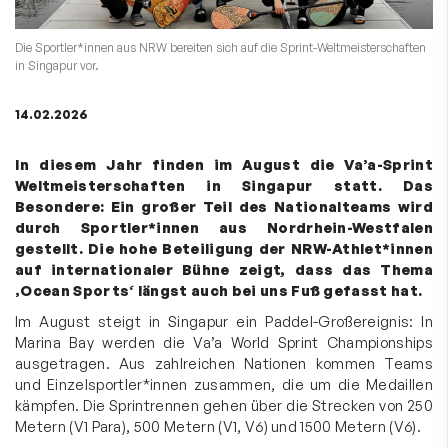
Die Sportler*innen aus NRW bereiten sich auf die Sprint-Weltmeisterschaften
in Singapur vor.
14.02.2026
In diesem Jahr finden im August die Va’a-Sprint
Weltmeisterschaften in Singapur statt. Das
Besondere: Ein großer Teil des Nationalteams wird
durch Sportler*innen aus Nordrhein-Westfalen
gestellt. Die hohe Beteiligung der NRW-Athlet*innen
auf internationaler Bühne zeigt, dass das Thema
‚Ocean Sports‘ längst auch bei uns Fuß gefasst hat.
Im August steigt in Singapur ein Paddel-Großereignis: In
Marina Bay werden die Va’a World Sprint Championships
ausgetragen. Aus zahlreichen Nationen kommen Teams
und Einzelsportler*innen zusammen, die um die Medaillen
kämpfen. Die Sprintrennen gehen über die Strecken von 250
Metern (V1 Para), 500 Metern (V1, V6) und 1500 Metern (V6).