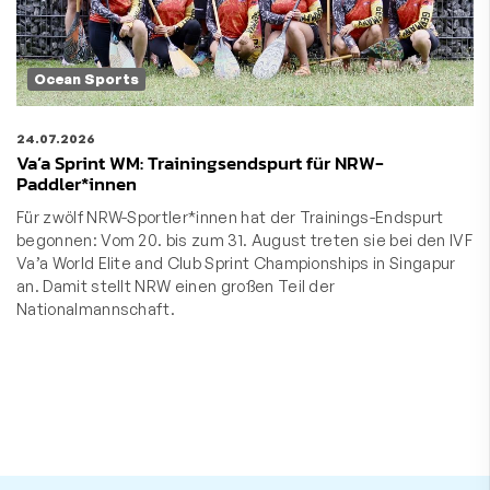
Ocean Sports
24.07.2026
Va’a Sprint WM: Trainingsendspurt für NRW-
Paddler*innen
Für zwölf NRW-Sportler*innen hat der Trainings-Endspurt
begonnen: Vom 20. bis zum 31. August treten sie bei den IVF
Va’a World Elite and Club Sprint Championships in Singapur
an. Damit stellt NRW einen großen Teil der
Nationalmannschaft.