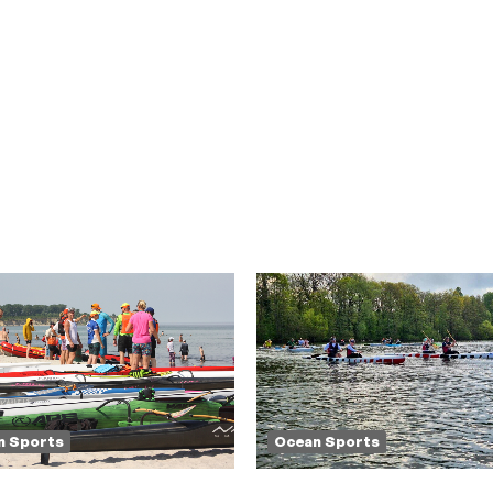
n Sports
Ocean Sports