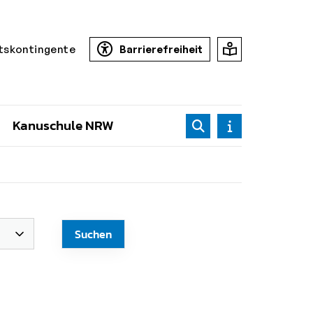
tskontingente
Barrierefreiheit
Kanuschule NRW