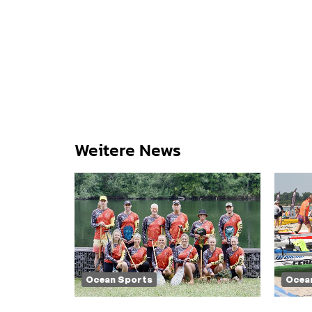
Weitere News
Ocean Sports
Ocea