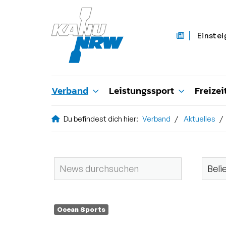
Einstei
Verband
Leistungssport
Freizei
Du befindest dich hier:
Verband
Aktuelles
Ocean Sports