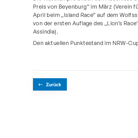
Preis von Beyenburg“ im März (Verein fü
April beim „Island Race“ auf dem Wolfs
von der ersten Auflage des „Lion’s Race
Assindia).
Den aktuellen Punktestand im NRW-Cup 
Zurück