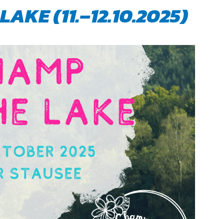
LAKE (11.–12.10.2025)