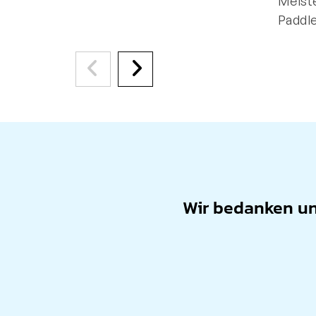
Meiste
Paddl
Wir bedanken uns