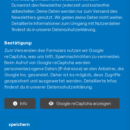
Du kannst den Newsletter jederzeit und kostenfrei
abbestellen. Deine Daten werden nur zum Versand des
Newsletters genutzt. Wir geben deine Daten nicht weiter.
Detaillierte Informationen zum Umgang mit Nutzerdaten
findest du in unserer
Datenschutzerklärung
.
Bestätigung:
Zum Versenden des Formulars nutzen wir Google
reCaptcha, was uns hilft, Spamnachrichten zu vermeiden.
Beim Aufruf von Google reCaptcha werden
personenbezogene Daten (IP-Adresse) an den Anbieter, die
Google Inc. gesendet. Daher ist es möglich, dass Zugriffe
gespeichert und ausgewertet werden. Detaillierte Infos
findest du in unserer
Datenschutzerklärung
.
Info
Google reCaptcha anzeigen
Die mit * gekennzeichneten Felder sind Pflichtfelder und müssen