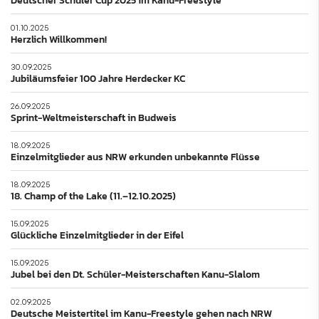
01.10.2025
Herzlich Willkommen!
30.09.2025
Jubiläumsfeier 100 Jahre Herdecker KC
26.09.2025
Sprint-Weltmeisterschaft in Budweis
18.09.2025
Einzelmitglieder aus NRW erkunden unbekannte Flüsse
18.09.2025
18. Champ of the Lake (11.–12.10.2025)
15.09.2025
Glückliche Einzelmitglieder in der Eifel
15.09.2025
Jubel bei den Dt. Schüler-Meisterschaften Kanu-Slalom
02.09.2025
Deutsche Meistertitel im Kanu-Freestyle gehen nach NRW