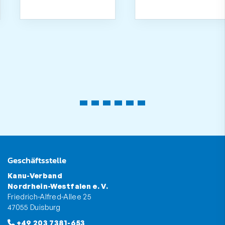
Geschäftsstelle
Kanu-Verband
Nordrhein-Westfalen e. V.
Friedrich-Alfred-Allee 25
47055 Duisburg
+49 203 7381-653