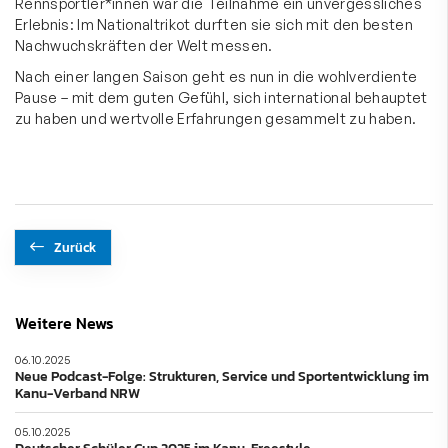
Rennsportler*innen war die Teilnahme ein unvergessliches
Erlebnis: Im Nationaltrikot durften sie sich mit den besten
Nachwuchskräften der Welt messen.
Nach einer langen Saison geht es nun in die wohlverdiente
Pause – mit dem guten Gefühl, sich international behauptet
zu haben und wertvolle Erfahrungen gesammelt zu haben.
Zurück
Weitere News
06.10.2025
Neue Podcast-Folge: Strukturen, Service und Sportentwicklung im
Kanu-Verband NRW
05.10.2025
Deutscher Schüler Cup 2025 im Kanu-Freestyle