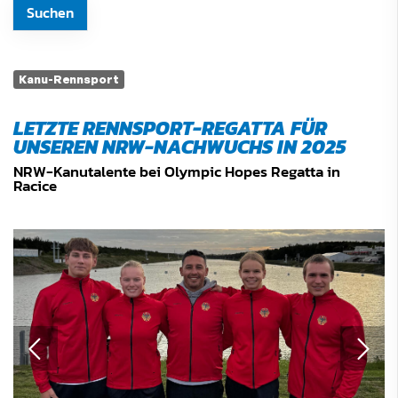
Kanu-Rennsport
LETZTE RENNSPORT-REGATTA FÜR
UNSEREN NRW-NACHWUCHS IN 2025
NRW-Kanutalente bei Olympic Hopes Regatta in
Racice