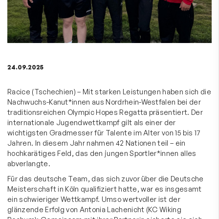
24.09.2025
Racice (Tschechien) – Mit starken Leistungen haben sich die
Nachwuchs-Kanut*innen aus Nordrhein-Westfalen bei der
traditionsreichen Olympic Hopes Regatta präsentiert. Der
internationale Jugendwettkampf gilt als einer der
wichtigsten Gradmesser für Talente im Alter von 15 bis 17
Jahren. In diesem Jahr nahmen 42 Nationen teil – ein
hochkarätiges Feld, das den jungen Sportler*innen alles
abverlangte.
Für das deutsche Team, das sich zuvor über die Deutsche
Meisterschaft in Köln qualifiziert hatte, war es insgesamt
ein schwieriger Wettkampf. Umso wertvoller ist der
glänzende Erfolg von Antonia Lachenicht (KC Wiking