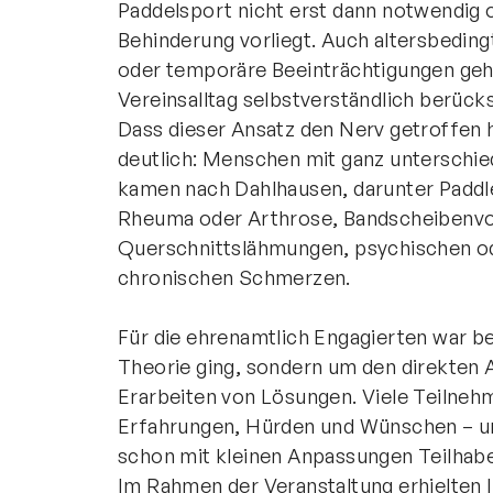
Paddelsport nicht erst dann notwendig o
Behinderung vorliegt. Auch altersbedin
oder temporäre Beeinträchtigungen gehör
Vereinsalltag selbstverständlich berück
Dass dieser Ansatz den Nerv getroffen h
deutlich: Menschen mit ganz unterschi
kamen nach Dahlhausen, darunter Paddl
Rheuma oder Arthrose, Bandscheibenvo
Querschnittslähmungen, psychischen o
chronischen Schmerzen.
Für die ehrenamtlich Engagierten war be
Theorie ging, sondern um den direkten
Erarbeiten von Lösungen. Viele Teilneh
Erfahrungen, Hürden und Wünschen – und 
schon mit kleinen Anpassungen Teilhabe
Im Rahmen der Veranstaltung erhielten I