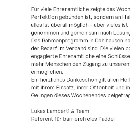
Für viele Ehrenamtliche zeigte das Woch
Perfektion gebunden ist, sondern an Ha
alles ist überall möglich – aber vieles 
genommen und gemeinsam nach Lösunge
Das Rahmenprogramm in Dahlhausen hat 
der Bedarf im Verband sind. Die vielen 
engagierte Ehrenamtliche eine Schlüssel
mehr Menschen den Zugang zu unserem
ermöglichen.
Ein herzliches Dankeschön gilt allen Hel
mit ihrem Einsatz, ihrer Offenheit un
Gelingen dieses Wochenendes beigetra
Lukas Lamberti & Team
Referent für barrierefreies Paddel