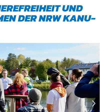
IEREFREIHEIT UND
MEN DER NRW KANU-