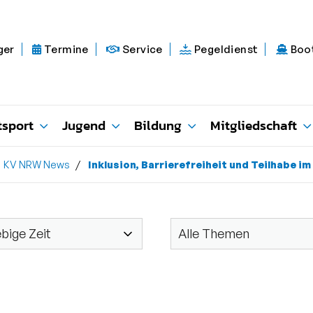
ger
Termine
Service
Pegeldienst
Boo
tsport
Jugend
Bildung
Mitgliedschaft
KV NRW News
Inklusion, Barrierefreiheit und Teilhabe 