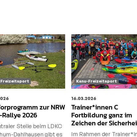
Freizeitsport
Kanu-Freizeitsport
2026
16.03.2026
Vorprogramm zur NRW
Trainer*innen C
-Rallye 2026
Fortbildung ganz im
Zeichen der Sicherhei
traler Stelle beim LDKC
Im Rahmen der Trainer*i
chum-Dahlhausen gibt es