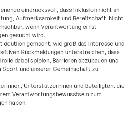
enende eindrucksvoll, dass Inklusion nicht an
ltung, Aufmerksamkeit und Bereitschaft. Nicht
ist machbar, wenn Verantwortung ernst
n gesucht wird.
deutlich gemacht, wie groß das Interesse und
positiven Rückmeldungen unterstreichen, dass
rolle dabei spielen, Barrieren abzubauen und
 Sport und unserer Gemeinschaft zu
ferinnen, Unterstützerinnen und Beteiligten, die
d ihrem Verantwortungsbewusstsein zum
gen haben.