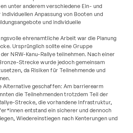
den unter anderem verschiedene Ein- und
r individuellen Anpassung von Booten und
ldungsangebote und individuelle
ngsvolle ehrenamtliche Arbeit war die Planung
e. Ursprünglich sollte eine Gruppe
n der NRW-Kanu-Rallye teilnehmen. Nach einer
r Bronze-Strecke wurde jedoch gemeinsam
usetzen, da Risiken für Teilnehmende und
nen.
e Alternative geschaffen: Am barrierearm
nnten die Teilnehmenden trotzdem Teil der
Rallye-Strecke, die vorhandene Infrastruktur,
fer*innen entstand ein sicherer und dennoch
stiegen, Wiedereinstiegen nach Kenterungen und