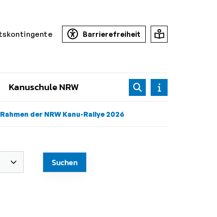
tskontingente
Barrierefreiheit
Kanuschule NRW
im Rahmen der NRW Kanu-Rallye 2026