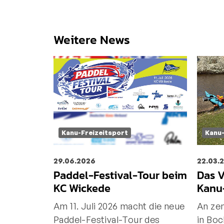
Weitere News
Kanu-Freizeitsport
Kanu-
29.06.2026
22.03.
Paddel-Festival-Tour beim
Das 
KC Wickede
Kanu
Am 11. Juli 2026 macht die neue
An zen
Paddel-Festival-Tour des
in Bo