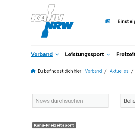
Einstei
Verband
Leistungssport
Freizei
Du befindest dich hier:
Verband
Aktuelles
Kanu-Freizeitsport