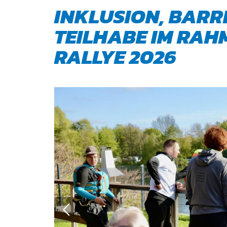
INKLUSION, BARR
TEILHABE IM RAH
RALLYE 2026
QUICKLINKS