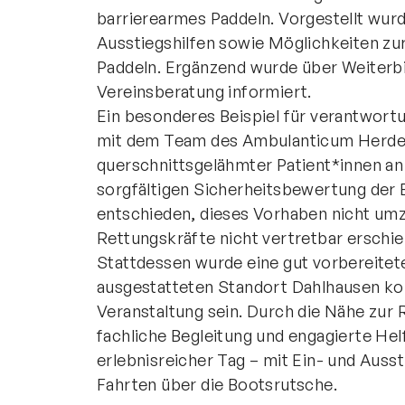
barrierearmes Paddeln. Vorgestellt wur
Ausstiegshilfen sowie Möglichkeiten zu
Paddeln. Ergänzend wurde über Weiterbi
Vereinsberatung informiert.
Ein besonderes Beispiel für verantwortu
mit dem Team des Ambulanticum Herdeck
querschnittsgelähmter Patient*innen a
sorgfältigen Sicherheitsbewertung de
entschieden, dieses Vorhaben nicht umz
Rettungskräfte nicht vertretbar erschie
Stattdessen wurde eine gut vorbereitet
ausgestatteten Standort Dahlhausen ko
Veranstaltung sein. Durch die Nähe zur 
fachliche Begleitung und engagierte Hel
erlebnisreicher Tag – mit Ein- und Aus
Fahrten über die Bootsrutsche.