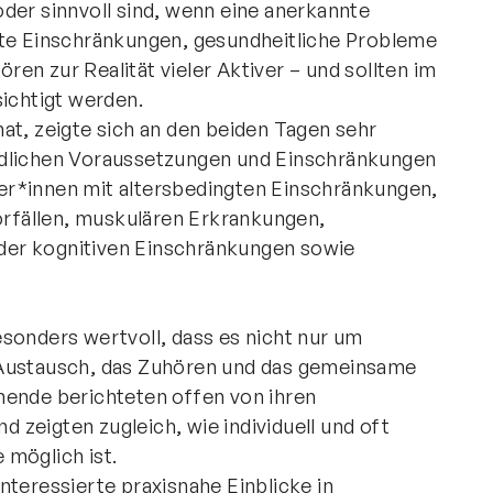
der sinnvoll sind, wenn eine anerkannte
gte Einschränkungen, gesundheitliche Probleme
en zur Realität vieler Aktiver – und sollten im
sichtigt werden.
at, zeigte sich an den beiden Tagen sehr
edlichen Voraussetzungen und Einschränkungen
er*innen mit altersbedingten Einschränkungen,
rfällen, muskulären Erkrankungen,
der kognitiven Einschränkungen sowie
sonders wertvoll, dass es nicht nur um
 Austausch, das Zuhören und das gemeinsame
mende berichteten offen von ihren
zeigten zugleich, wie individuell und oft
 möglich ist.
nteressierte praxisnahe Einblicke in