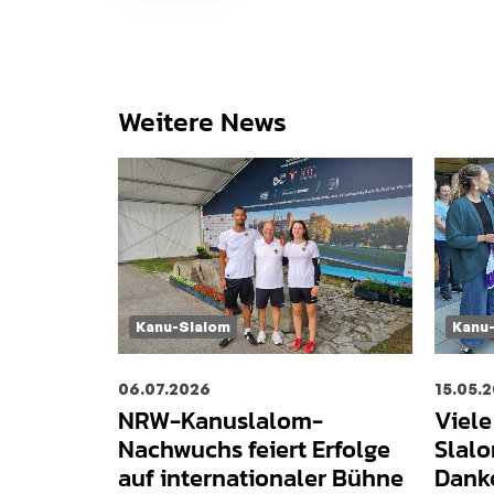
Weitere News
Kanu-Slalom
Kanu
06.07.2026
15.05.
NRW-Kanuslalom-
Viel
Nachwuchs feiert Erfolge
Slal
auf internationaler Bühne
Dank