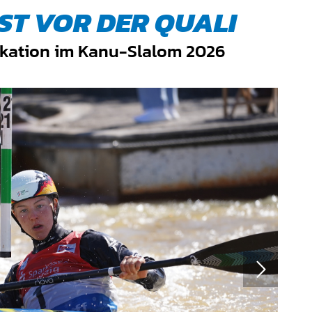
ST VOR DER QUALI
fikation im Kanu-Slalom 2026