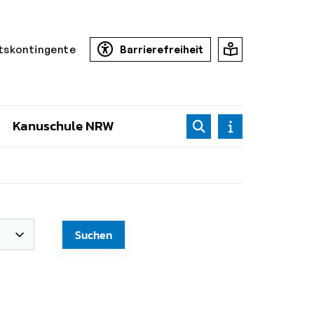
tskontingente
Barrierefreiheit
Kanuschule NRW