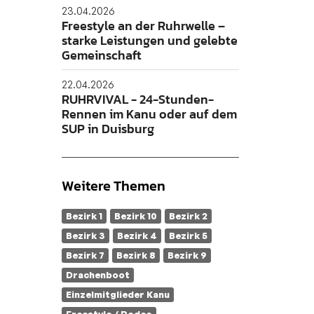
23.04.2026
Freestyle an der Ruhrwelle –
starke Leistungen und gelebte
Gemeinschaft
22.04.2026
RUHRVIVAL - 24-Stunden-
Rennen im Kanu oder auf dem
SUP in Duisburg
Weitere Themen
Bezirk 1
Bezirk 10
Bezirk 2
Bezirk 3
Bezirk 4
Bezirk 5
Bezirk 7
Bezirk 8
Bezirk 9
Drachenboot
Einzelmitglieder Kanu