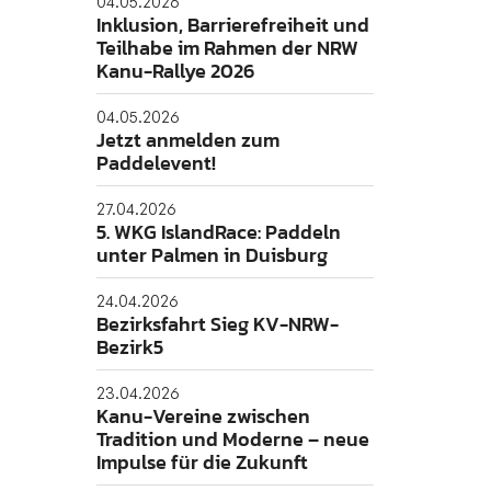
04.05.2026
Inklusion, Barrierefreiheit und
Teilhabe im Rahmen der NRW
Kanu-Rallye 2026
Folgt uns gerne!
04.05.2026
Jetzt anmelden zum
Paddelevent!
27.04.2026
 Uta Büttner
5. WKG IslandRace: Paddeln
unter Palmen in Duisburg
24.04.2026
Bezirksfahrt Sieg KV-NRW-
Bezirk5
23.04.2026
Kanu-Vereine zwischen
Tradition und Moderne – neue
Impulse für die Zukunft