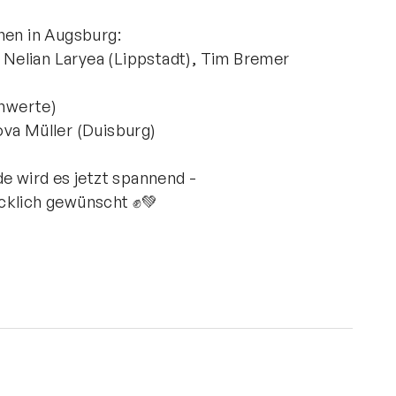
nen in Augsburg:
Nelian Laryea (Lippstadt), Tim Bremer
hwerte)
ova Müller (Duisburg)
 wird es jetzt spannend -
cklich gewünscht ✊💚