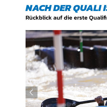
NACH DER QUALI I
Rückblick auf die erste Quali
QUICKLINKS