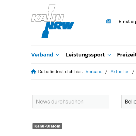
Einstei
Verband
Leistungssport
Freizei
Du befindest dich hier:
Verband
Aktuelles
Kanu-Slalom