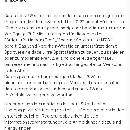
01.06.2026
Das Land NRW stellt in diesem Jahr nach dem erfolgreichen
Programm „Moderne Sportstätte 2022“ erneut Fördermittel
für die Modernisierung vereinseigener Sportinfrastruktur zur
Verfügung: 200 Mio. Euro liegen für diesen ersten
Förderaufruf in dem Topf „Moderne Sportstätte NRW“
bereit. Das
Land Nordrhein‑Westfalen
unterstützt damit
Sportvereine dabei, ihre Sportstätten zu bauen, zu sanieren
oder zu modernisieren. Ziel sind sichere, zeitgemäße,
barrierearme und nachhaltige Sportangebote für Menschen
jeden Alters.
Das Projekt startet am heutigen 01. Juni 2026 mit
einer Interessenbekundung des Vereins, diese muss über
das Förderportal beim Landessportbund NRW als
Projektskizze eingereicht werden.
Umfangreiche Informationen hat der
LSB auf seiner
Homepage
zur Verfügung gestellt, außerdem gibt es in den
unterschiedlichen Regierungsbezirken digitale
Informationsveranstaltungen, die Anmeldungen dazu sind
hier
zu finden.