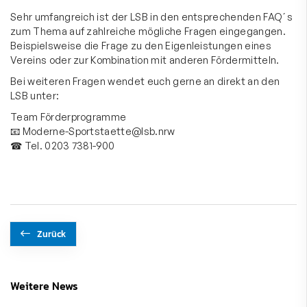
Sehr umfangreich ist der LSB in den entsprechenden
FAQ´s
zum Thema auf zahlreiche mögliche Fragen eingegangen.
Beispielsweise die Frage zu den Eigenleistungen eines
Vereins oder zur Kombination mit anderen Fördermitteln.
Bei weiteren Fragen wendet euch gerne an direkt an den
LSB unter:
Team Förderprogramme
📧 Moderne-Sportstaette@lsb.nrw
☎ Tel. 0203 7381-900
Zurück
Weitere News