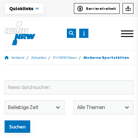
Quicklinks
Barrierefreiheit
Verband
Aktuelles
KV NRW News
Moderne Sportstätten