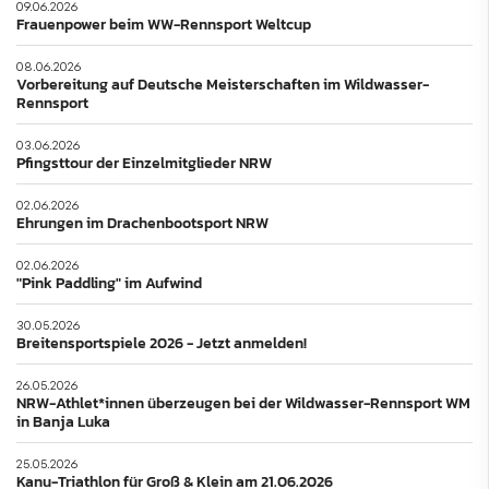
09.06.2026
Frauenpower beim WW-Rennsport Weltcup
08.06.2026
Vorbereitung auf Deutsche Meisterschaften im Wildwasser-
Rennsport
03.06.2026
Pfingsttour der Einzelmitglieder NRW
02.06.2026
Ehrungen im Drachenbootsport NRW
02.06.2026
"Pink Paddling" im Aufwind
30.05.2026
Breitensportspiele 2026 - Jetzt anmelden!
26.05.2026
NRW-Athlet*innen überzeugen bei der Wildwasser-Rennsport WM
in Banja Luka
25.05.2026
Kanu-Triathlon für Groß & Klein am 21.06.2026