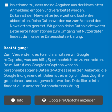
Ich stimme zu, dass meine Angaben aus der Newsletter-
Anmeldung erhoben und verarbeitet werden.
Du kannst den Newsletter jederzeit und kostenfrei
abbestellen. Deine Daten werden nur zum Versand des
Newsletters genutzt. Wir geben deine Daten nicht weiter.
Detaillierte Informationen zum Umgang mit Nutzerdaten
findest du in unserer
Datenschutzerklärung
.
Bestätigung:
Zum Versenden des Formulars nutzen wir Google
reCaptcha, was uns hilft, Spamnachrichten zu vermeiden.
Beim Aufruf von Google reCaptcha werden
personenbezogene Daten (IP-Adresse) an den Anbieter, die
Google Inc. gesendet. Daher ist es möglich, dass Zugriffe
gespeichert und ausgewertet werden. Detaillierte Infos
findest du in unserer
Datenschutzerklärung
.
Info
Google reCaptcha anzeigen
Die mit * gekennzeichneten Felder sind Pflichtfelder und müssen