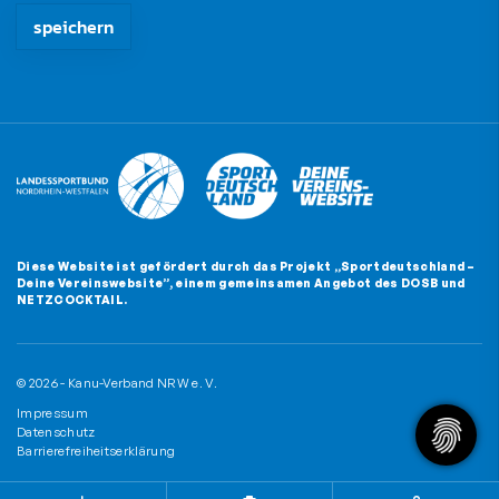
Diese Website ist gefördert durch das Projekt
„Sportdeutschland –
Deine Vereinswebsite”
, einem gemeinsamen Angebot des DOSB und
NETZCOCKTAIL.
© 2026 - Kanu-Verband NRW e. V.
Impressum
Datenschutz
Barrierefreiheitserklärung