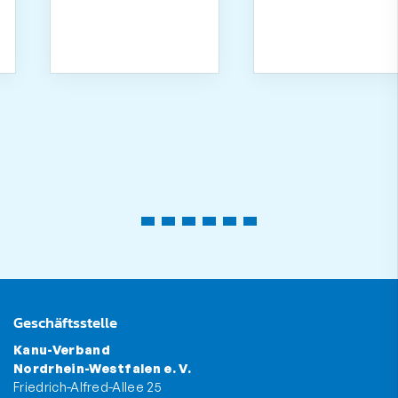
Geschäftsstelle
Kanu-Verband
Nordrhein-Westfalen e. V.
Friedrich-Alfred-Allee 25