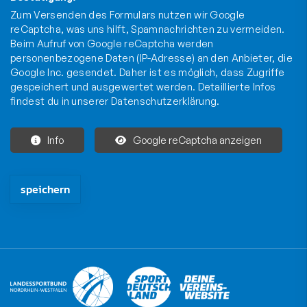
Zum Versenden des Formulars nutzen wir Google
reCaptcha, was uns hilft, Spamnachrichten zu vermeiden.
Beim Aufruf von Google reCaptcha werden
personenbezogene Daten (IP-Adresse) an den Anbieter, die
Google Inc. gesendet. Daher ist es möglich, dass Zugriffe
gespeichert und ausgewertet werden. Detaillierte Infos
findest du in unserer
Datenschutzerklärung
.
Info
Google reCaptcha anzeigen
Die mit * gekennzeichneten Felder sind Pflichtfelder und müssen