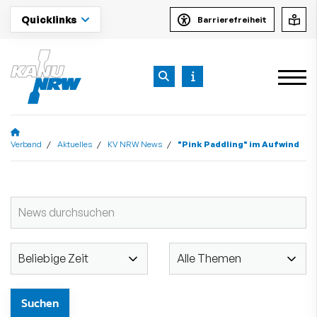
Quicklinks
Barrierefreiheit
Verband
Aktuelles
KV NRW News
"Pink Paddling" im Aufwind