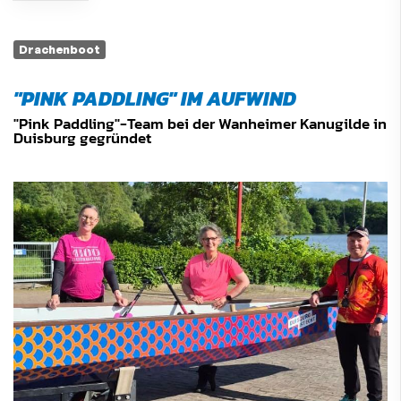
Drachenboot
"PINK PADDLING" IM AUFWIND
"Pink Paddling"-Team bei der Wanheimer Kanugilde in
Duisburg gegründet