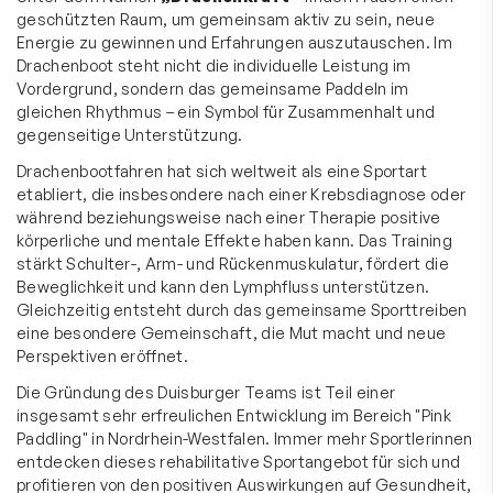
geschützten Raum, um gemeinsam aktiv zu sein, neue
Energie zu gewinnen und Erfahrungen auszutauschen. Im
Drachenboot steht nicht die individuelle Leistung im
Vordergrund, sondern das gemeinsame Paddeln im
gleichen Rhythmus – ein Symbol für Zusammenhalt und
gegenseitige Unterstützung.
Drachenbootfahren hat sich weltweit als eine Sportart
etabliert, die insbesondere nach einer Krebsdiagnose oder
während beziehungsweise nach einer Therapie positive
körperliche und mentale Effekte haben kann. Das Training
stärkt Schulter-, Arm- und Rückenmuskulatur, fördert die
Beweglichkeit und kann den Lymphfluss unterstützen.
Gleichzeitig entsteht durch das gemeinsame Sporttreiben
eine besondere Gemeinschaft, die Mut macht und neue
Perspektiven eröffnet.
Die Gründung des Duisburger Teams ist Teil einer
insgesamt sehr erfreulichen Entwicklung im Bereich "Pink
Paddling" in Nordrhein-Westfalen. Immer mehr Sportlerinnen
entdecken dieses rehabilitative Sportangebot für sich und
profitieren von den positiven Auswirkungen auf Gesundheit,