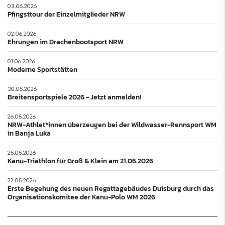
03.06.2026
Pfingsttour der Einzelmitglieder NRW
02.06.2026
Ehrungen im Drachenbootsport NRW
01.06.2026
Moderne Sportstätten
30.05.2026
Breitensportspiele 2026 - Jetzt anmelden!
26.05.2026
NRW-Athlet*innen überzeugen bei der Wildwasser-Rennsport WM
in Banja Luka
25.05.2026
Kanu-Triathlon für Groß & Klein am 21.06.2026
22.05.2026
Erste Begehung des neuen Regattagebäudes Duisburg durch das
Organisationskomitee der Kanu-Polo WM 2026