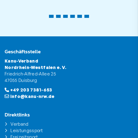
Geschäftsstelle
Kanu-Verband
Nordrhein-Westfalen e. V.
Friedrich-Alfred-Allee 25
47055 Duisburg
+49 203 7381-653
info@kanu-nrw.de
Direktlinks
Verband
Leistungssport
Freizeitsport