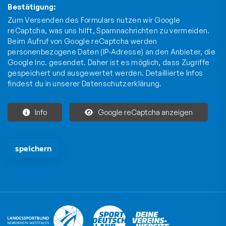
Bestätigung:
Zum Versenden des Formulars nutzen wir Google
reCaptcha, was uns hilft, Spamnachrichten zu vermeiden.
Beim Aufruf von Google reCaptcha werden
personenbezogene Daten (IP-Adresse) an den Anbieter, die
Google Inc. gesendet. Daher ist es möglich, dass Zugriffe
gespeichert und ausgewertet werden. Detaillierte Infos
findest du in unserer
Datenschutzerklärung
.
Info
Google reCaptcha anzeigen
Die mit * gekennzeichneten Felder sind Pflichtfelder und müssen