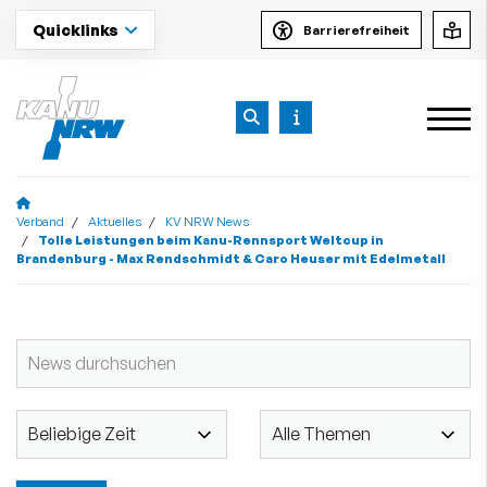
Quicklinks
Barrierefreiheit
Verband
Aktuelles
KV NRW News
Tolle Leistungen beim Kanu-Rennsport Weltcup in
Brandenburg - Max Rendschmidt & Caro Heuser mit Edelmetall