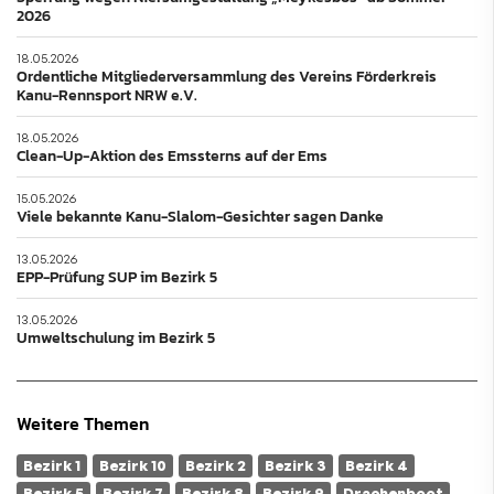
2026
18.05.2026
Ordentliche Mitgliederversammlung des Vereins Förderkreis
Kanu-Rennsport NRW e.V.
18.05.2026
Clean-Up-Aktion des Emssterns auf der Ems
15.05.2026
Viele bekannte Kanu-Slalom-Gesichter sagen Danke
13.05.2026
EPP-Prüfung SUP im Bezirk 5
13.05.2026
Umweltschulung im Bezirk 5
Weitere Themen
Bezirk 1
Bezirk 10
Bezirk 2
Bezirk 3
Bezirk 4
Bezirk 5
Bezirk 7
Bezirk 8
Bezirk 9
Drachenboot