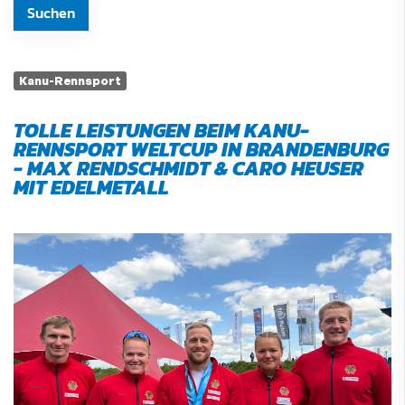
Kanu-Rennsport
TOLLE LEISTUNGEN BEIM KANU-
RENNSPORT WELTCUP IN BRANDENBURG
- MAX RENDSCHMIDT & CARO HEUSER
MIT EDELMETALL