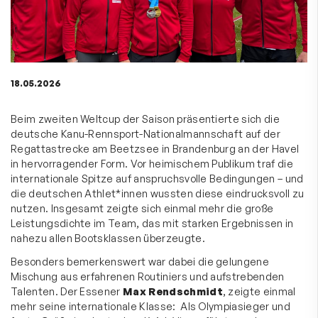
18.05.2026
Beim zweiten Weltcup der Saison präsentierte sich die
deutsche Kanu-Rennsport-Nationalmannschaft auf der
Regattastrecke am Beetzsee in Brandenburg an der Havel
in hervorragender Form. Vor heimischem Publikum traf die
internationale Spitze auf anspruchsvolle Bedingungen – und
die deutschen Athlet*innen wussten diese eindrucksvoll zu
nutzen. Insgesamt zeigte sich einmal mehr die große
Leistungsdichte im Team, das mit starken Ergebnissen in
nahezu allen Bootsklassen überzeugte.
Besonders bemerkenswert war dabei die gelungene
Mischung aus erfahrenen Routiniers und aufstrebenden
Talenten. Der Essener
Max Rendschmidt
, zeigte einmal
mehr seine internationale Klasse: Als Olympiasieger und