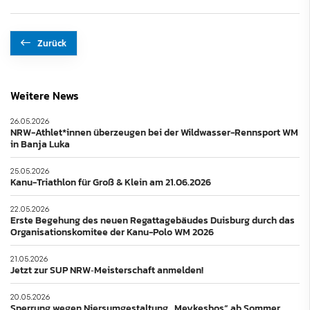
Zurück
Weitere News
26.05.2026
NRW-Athlet*innen überzeugen bei der Wildwasser-Rennsport WM
in Banja Luka
25.05.2026
Kanu-Triathlon für Groß & Klein am 21.06.2026
22.05.2026
Erste Begehung des neuen Regattagebäudes Duisburg durch das
Organisationskomitee der Kanu-Polo WM 2026
21.05.2026
Jetzt zur SUP NRW‑Meisterschaft anmelden!
20.05.2026
Sperrung wegen Niersumgestaltung „Meykesbos“ ab Sommer