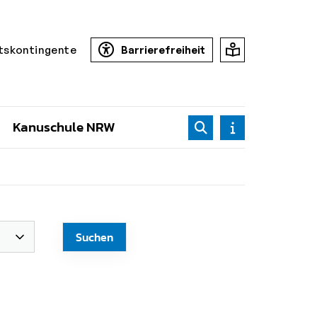
tskontingente
Barrierefreiheit
Kanuschule NRW