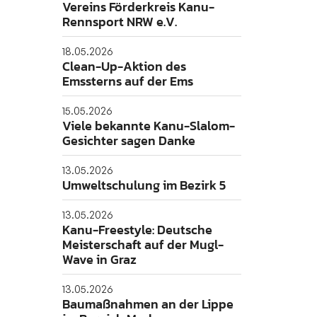
Vereins Förderkreis Kanu-
Rennsport NRW e.V.
Folgt uns gerne!
18.05.2026
Clean-Up-Aktion des
Emssterns auf der Ems
15.05.2026
Viele bekannte Kanu-Slalom-
Gesichter sagen Danke
13.05.2026
Umweltschulung im Bezirk 5
13.05.2026
Kanu-Freestyle: Deutsche
Meisterschaft auf der Mugl-
Wave in Graz
13.05.2026
Baumaßnahmen an der Lippe