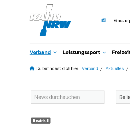
Einstei
Verband
Leistungssport
Freizei
Du befindest dich hier:
Verband
Aktuelles
Bezirk 5