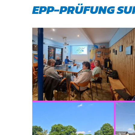
EPP-PRÜFUNG SUP
QUICKLINKS