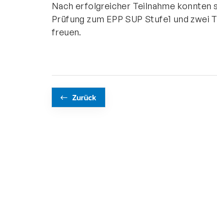
Nach erfolgreicher Teilnahme konnten s
Prüfung zum EPP SUP Stufe1 und zwei 
freuen.
Zurück