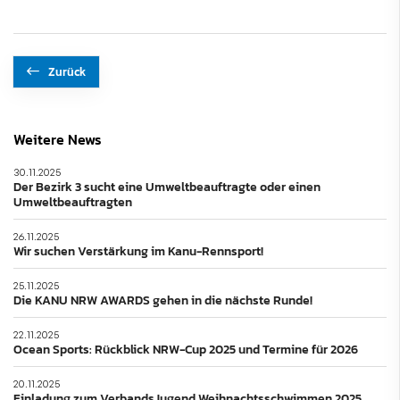
Zurück
Weitere News
30.11.2025
Der Bezirk 3 sucht eine Umweltbeauftragte oder einen
Umweltbeauftragten
26.11.2025
Wir suchen Verstärkung im Kanu-Rennsport!
25.11.2025
Die KANU NRW AWARDS gehen in die nächste Runde!
22.11.2025
Ocean Sports: Rückblick NRW-Cup 2025 und Termine für 2026
20.11.2025
Einladung zum VerbandsJugend Weihnachtsschwimmen 2025