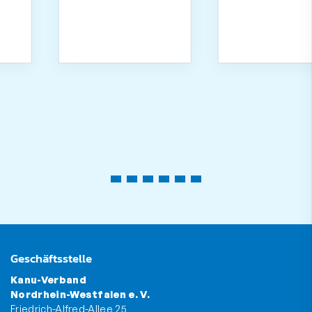
Geschäftsstelle
Kanu-Verband
Nordrhein-Westfalen e. V.
Friedrich-Alfred-Allee 25