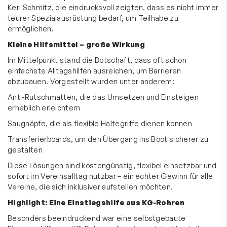
Keri Schmitz, die eindrucksvoll zeigten, dass es nicht immer
teurer Spezialausrüstung bedarf, um Teilhabe zu
ermöglichen.
Kleine Hilfsmittel – große Wirkung
Im Mittelpunkt stand die Botschaft, dass oft schon
einfachste Alltagshilfen ausreichen, um Barrieren
abzubauen. Vorgestellt wurden unter anderem:
Anti-Rutschmatten, die das Umsetzen und Einsteigen
erheblich erleichtern
Saugnäpfe, die als flexible Haltegriffe dienen können
Transferierboards, um den Übergang ins Boot sicherer zu
gestalten
Diese Lösungen sind kostengünstig, flexibel einsetzbar und
sofort im Vereinsalltag nutzbar – ein echter Gewinn für alle
Vereine, die sich inklusiver aufstellen möchten.
Highlight: Eine Einstiegshilfe aus KG-Rohren
Besonders beeindruckend war eine selbstgebaute