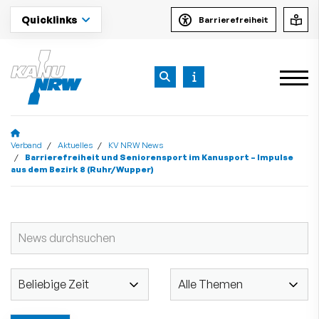
Quicklinks
Barrierefreiheit
Verband
Aktuelles
KV NRW News
Barrierefreiheit und Seniorensport im Kanusport – Impulse
aus dem Bezirk 8 (Ruhr/Wupper)