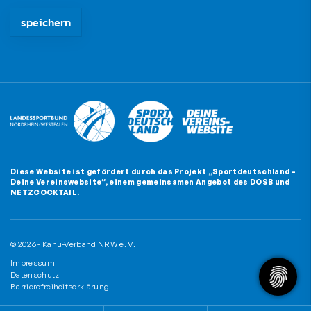
Die mit * gekennzeichneten Felder sind Pflichtfelder und müssen
Diese Website ist gefördert durch das Projekt
„Sportdeutschland –
Deine Vereinswebsite”
, einem gemeinsamen Angebot des DOSB und
NETZCOCKTAIL.
© 2026 - Kanu-Verband NRW e. V.
Impressum
Datenschutz
Barrierefreiheitserklärung