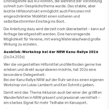
Einstiegshilfe aus KG-Rohren, die während der Vorstellung
schnell zum Gesprächsthema wurde. Das stabile, aber
leichte Hilfskonstrukt ermöglicht auch Personen mit
eingeschränkter Mobilität einen sicheren und
selbstbestimmten Einstieg ins Boot.
Die Anleitung dazu wird derzeit noch überarbeitet – kann auf
Anfrage bereitgestellt werden. Eine hervorragende
Möglichkeit für Vereine, mit wenig Materialaufwand große
Wirkung zu erzielen.
Ausblick: Workshop bei der NRW Kanu-Rallye 2026
(26.04.2026)
Wer die vorgestellten Hilfsmittel und Methoden gerne live
erleben und direkt ausprobieren möchte, hat 2026 eine
besondere Gelegenheit:
Bei der Kanu-Rallye NRW auf der Ruhr wird es einen eigenen
Workshop von Lukas Lamberti und Keri Schmitz geben.
Damit wird das Thema Inklusion auch bei einer der größten
Wanderfahrten in NRW präsent und praxisnah vermittelt –
ein starkes Signal für mehr Teilhabe im Kanusport.