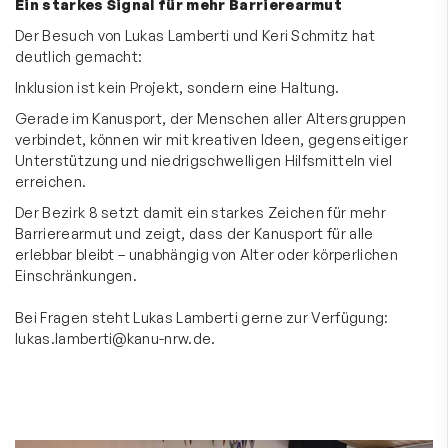
Ein starkes Signal für mehr Barrierearmut
Der Besuch von Lukas Lamberti und Keri Schmitz hat
deutlich gemacht:
Inklusion ist kein Projekt, sondern eine Haltung.
Gerade im Kanusport, der Menschen aller Altersgruppen
verbindet, können wir mit kreativen Ideen, gegenseitiger
Unterstützung und niedrigschwelligen Hilfsmitteln viel
erreichen.
Der Bezirk 8 setzt damit ein starkes Zeichen für mehr
Barrierearmut und zeigt, dass der Kanusport für alle
erlebbar bleibt – unabhängig von Alter oder körperlichen
Einschränkungen.
Bei Fragen steht Lukas Lamberti gerne zur Verfügung:
lukas.lamberti@kanu-nrw.de
.