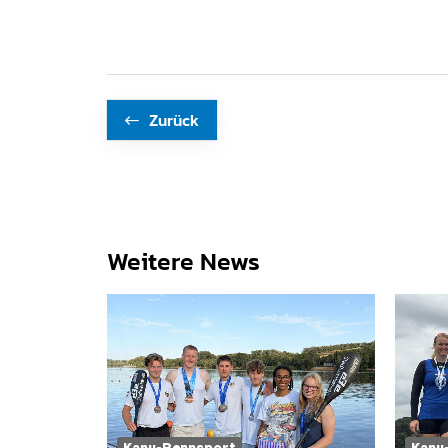
Zurück
Weitere News
Kanu-Rennsport
Kanu