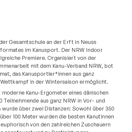
der Gesamtschule an der Erft in Neuss
formates im Kanusport. Der NRW Indoor
lgreiche Premiere. Organisiert von der
ammenarbeit mit dem Kanu-Verband NRW, bot
mat, das Kanusportler*innen aus ganz
Wettkampf in der Wintersaison ermöglicht.
ht moderne Kanu-Ergometer eines dänischen
60 Teilnehmende aus ganz NRW in Vor- und
n wurde über zwei Distanzen: Sowohl über 350
 über 100 Meter wurden die besten Kanutinnen
e euphorisch von den zahlreichen Zuschauern