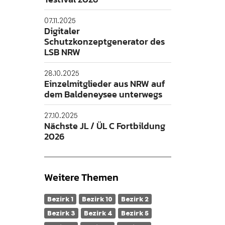
07.11.2025
Digitaler
Schutzkonzeptgenerator des
LSB NRW
28.10.2025
Einzelmitglieder aus NRW auf
dem Baldeneysee unterwegs
27.10.2025
Nächste JL / ÜL C Fortbildung
2026
Weitere Themen
Bezirk 1
Bezirk 10
Bezirk 2
Bezirk 3
Bezirk 4
Bezirk 5