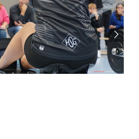
Direktlinks
Verband
Leistungssport
Freizeitsport
Jugend
Bildung
Mitgliedschaft
Kanuschule NRW