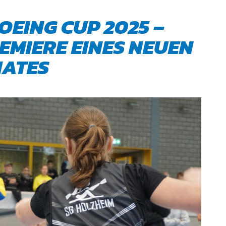
EING CUP 2025 –
EMIERE EINES NEUEN
ATES