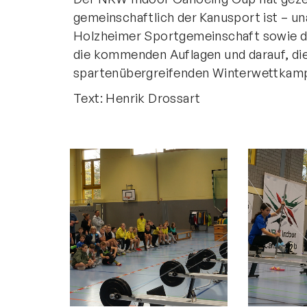
gemeinschaftlich der Kanusport ist – u
Holzheimer Sportgemeinschaft sowie de
die kommenden Auflagen und darauf, die
spartenübergreifenden Winterwettkamp
Text: Henrik Drossart