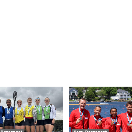
-Rennsport
Kanu-Rennsport