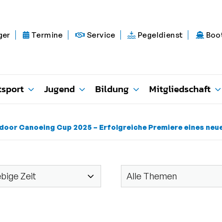
ger
Termine
Service
Pegeldienst
Boo
tsport
Jugend
Bildung
Mitgliedschaft
door Canoeing Cup 2025 – Erfolgreiche Premiere eines n