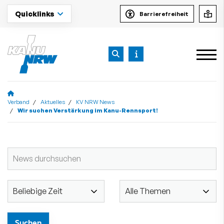
Quicklinks
Barrierefreiheit
Verband
Aktuelles
KV NRW News
Wir suchen Verstärkung im Kanu-Rennsport!