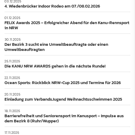
03.12.2025
4. Wiedenbrücker Indoor Rodeo am 07./08.02.2026
01.12.2025
FELIX Awards 2025 – Erfolgreicher Abend für den Kanu-Rennsport
in NRW
30.11.2025
Der Bezirk 3 sucht eine Umweltbeauftragte oder einen
Umweltbeauftragten
25.11.2025
Die KANU NRW AWARDS gehen in die nächste Runde!
22.11.2025
Ocean Sports: Rückblick NRW-Cup 2025 und Termine für 2026
20.11.2025
Einladung zum VerbandsJugend Weihnachtsschwimmen 2025
18.11.2025
Barrierefreiheit und Seniorensport im Kanusport – Impulse aus
dem Bezirk 8 (Ruhr/Wupper)
17.11.2025