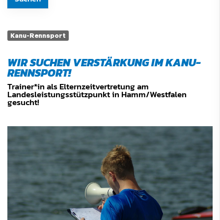
Kanu-Rennsport
WIR SUCHEN VERSTÄRKUNG IM KANU-
RENNSPORT!
Trainer*in als Elternzeitvertretung am
Landesleistungsstützpunkt in Hamm/Westfalen
gesucht!