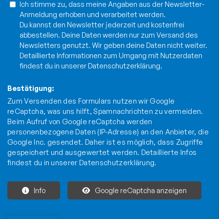
Ich stimme zu, dass meine Angaben aus der Newsletter-
Anmeldung erhoben und verarbeitet werden.
Du kannst den Newsletter jederzeit und kostenfrei
abbestellen. Deine Daten werden nur zum Versand des
Newsletters genutzt. Wir geben deine Daten nicht weiter.
Detaillierte Informationen zum Umgang mit Nutzerdaten
findest du in unserer
Datenschutzerklärung
.
Bestätigung:
Zum Versenden des Formulars nutzen wir Google
reCaptcha, was uns hilft, Spamnachrichten zu vermeiden.
Beim Aufruf von Google reCaptcha werden
personenbezogene Daten (IP-Adresse) an den Anbieter, die
Google Inc. gesendet. Daher ist es möglich, dass Zugriffe
gespeichert und ausgewertet werden. Detaillierte Infos
findest du in unserer
Datenschutzerklärung
.
Info
Google reCaptcha anzeigen
Die mit * gekennzeichneten Felder sind Pflichtfelder und müssen