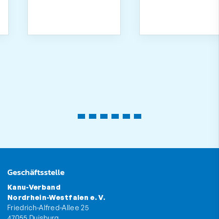
Geschäftsstelle
Kanu-Verband
Nordrhein-Westfalen e. V.
Friedrich-Alfred-Allee 25
47055 Duisburg