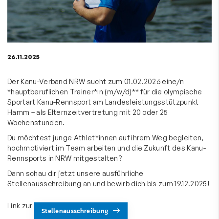
26.11.2025
Der Kanu-Verband NRW sucht zum 01.02.2026 eine/n
*hauptberuflichen Trainer*in (m/w/d)** für die olympische
Sportart Kanu-Rennsport am Landesleistungsstützpunkt
Hamm – als Elternzeitvertretung mit 20 oder 25
Wochenstunden.
Du möchtest junge Athlet*innen auf ihrem Weg begleiten,
hochmotiviert im Team arbeiten und die Zukunft des Kanu-
Rennsports in NRW mitgestalten?
Dann schau dir jetzt unsere ausführliche
Stellenausschreibung an und bewirb dich bis zum 19.12.2025!
Link zur
Stellenausschreibung