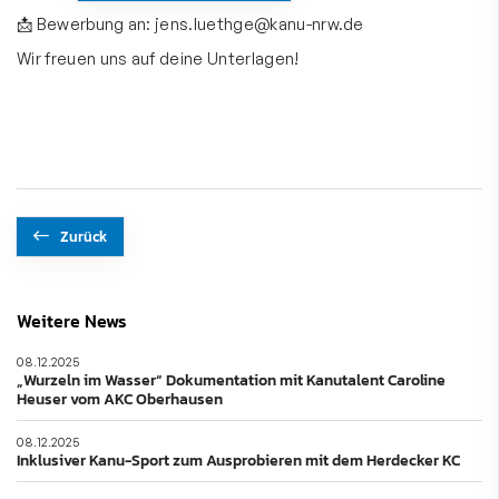
📩 Bewerbung an: jens.luethge@kanu-nrw.de
Wir freuen uns auf deine Unterlagen!
Zurück
Weitere News
08.12.2025
„Wurzeln im Wasser“ Dokumentation mit Kanutalent Caroline
Heuser vom AKC Oberhausen
08.12.2025
Inklusiver Kanu-Sport zum Ausprobieren mit dem Herdecker KC